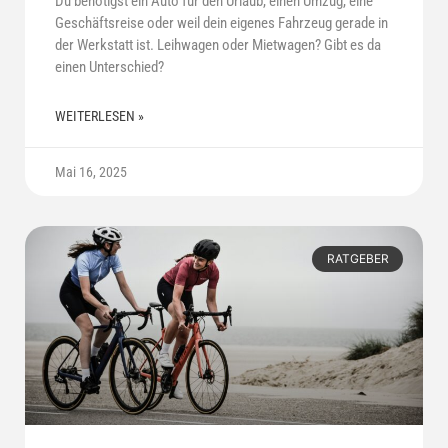
Du benötigst ein Auto für den Urlaub, einen Umzug, eine
Geschäftsreise oder weil dein eigenes Fahrzeug gerade in
der Werkstatt ist. Leihwagen oder Mietwagen? Gibt es da
einen Unterschied?
WEITERLESEN »
Mai 16, 2025
RATGEBER