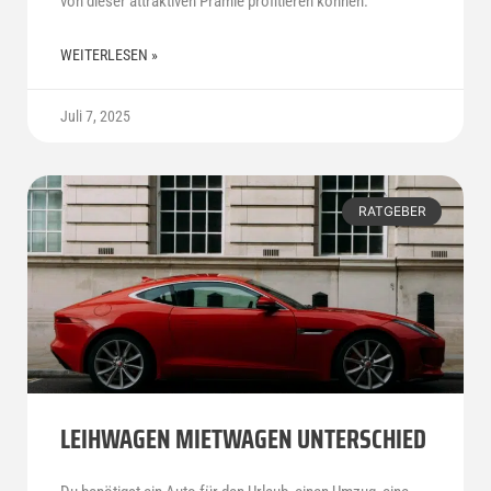
von dieser attraktiven Prämie profitieren können.
WEITERLESEN »
Juli 7, 2025
RATGEBER
LEIHWAGEN MIETWAGEN UNTERSCHIED