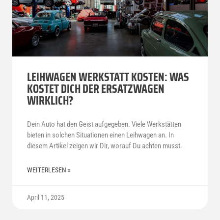
LEIHWAGEN WERKSTATT KOSTEN: WAS
KOSTET DICH DER ERSATZWAGEN
WIRKLICH?
Dein Auto hat den Geist aufgegeben. Viele Werkstätten
bieten in solchen Situationen einen Leihwagen an. In
diesem Artikel zeigen wir Dir, worauf Du achten musst.
WEITERLESEN »
April 11, 2025