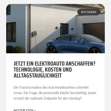
RATGEBER
JETZT EIN ELEKTROAUTO ANSCHAFFEN?
TECHNOLOGIE, KOSTEN UND
ALLTAGSTAUGLICHKEIT
Die Transformation des Automobilmarktes schreitet
voran. Die Frage, die potenzielle Käufer beschäftigt, lautet:
Ist jetzt der optimale Zeitpunkt für den Umstieg?
WEITERLESEN »