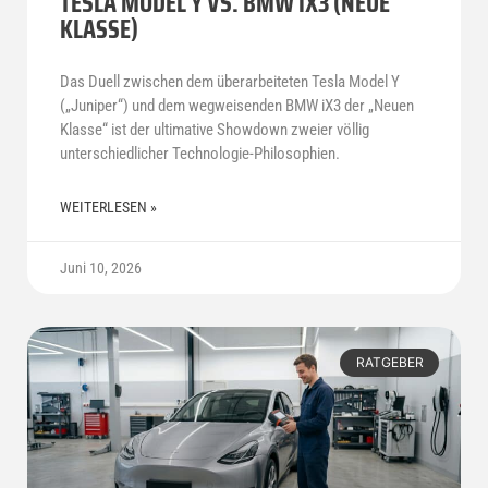
TESLA MODEL Y VS. BMW IX3 (NEUE
KLASSE)
Das Duell zwischen dem überarbeiteten Tesla Model Y
(„Juniper“) und dem wegweisenden BMW iX3 der „Neuen
Klasse“ ist der ultimative Showdown zweier völlig
unterschiedlicher Technologie-Philosophien.
WEITERLESEN »
Juni 10, 2026
RATGEBER