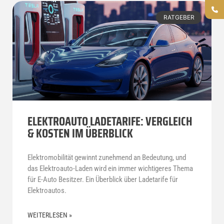
RATGEBER
ELEKTROAUTO LADETARIFE: VERGLEICH
& KOSTEN IM ÜBERBLICK
Elektromobilität gewinnt zunehmend an Bedeutung, und
das Elektroauto-Laden wird ein immer wichtigeres Thema
für E-Auto Besitzer. Ein Überblick über Ladetarife für
Elektroautos.
WEITERLESEN »