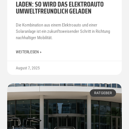
LADEN: SO WIRD DAS ELEKTROAUTO
UMWELTFREUNDLICH GELADEN
Die Kombination aus einem Elektroauto und einer
Solaranlage ist ein zukunftsweisender Schritt in Richtung
nachhaltiger Mobilität.
WEITERLESEN »
August 7, 2025
RATGEBER