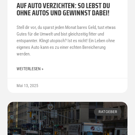
AUF AUTO VERZICHTEN: SO LEBST DU
OHNE AUTOS UND GEWINNST DABEI!
Stell dir vor, du sparst jeden Monat bares Geld, tust etwas
Gutes für die Umwelt und bist gleichzeitig fitter und
entspannter. Klingt utopisch? Ist es nicht! Ein Leben ohne
eigenes Auto kann es zu einer echten Bereicherung
werden.
WEITERLESEN »
Mai 13, 2025
RATGEBER