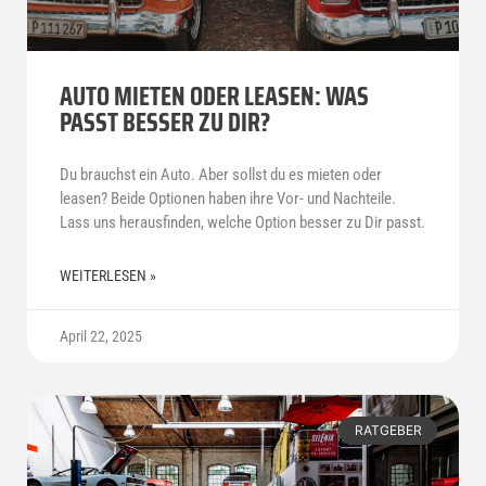
AUTO MIETEN ODER LEASEN: WAS
PASST BESSER ZU DIR?
Du brauchst ein Auto. Aber sollst du es mieten oder
leasen? Beide Optionen haben ihre Vor- und Nachteile.
Lass uns herausfinden, welche Option besser zu Dir passt.
WEITERLESEN »
April 22, 2025
RATGEBER