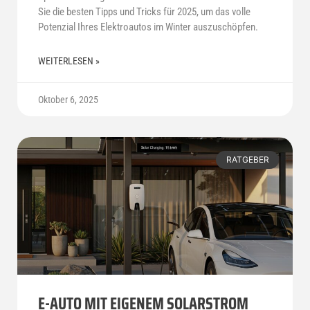
Sie die besten Tipps und Tricks für 2025, um das volle
Potenzial Ihres Elektroautos im Winter auszuschöpfen.
WEITERLESEN »
Oktober 6, 2025
RATGEBER
E-AUTO MIT EIGENEM SOLARSTROM