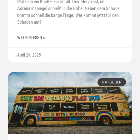
Plötzlich ein Knall – Ein Unfall. Dein Herz rast, der
Adrenalinspiegel schießt in die Höhe. Neben dem Schock
kommt schnell die bange Frage: Wer kommt jetzt für den
Schaden auf?
WEITERLESEN »
April 29, 2025
RATGEBER