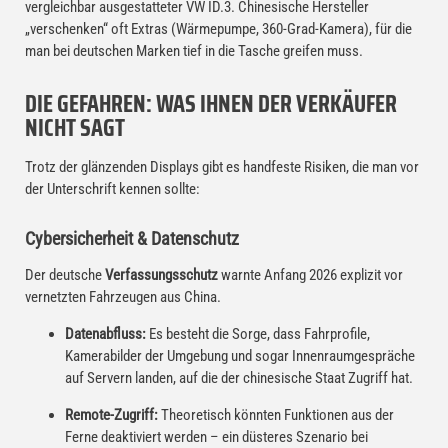
vergleichbar ausgestatteter VW ID.3. Chinesische Hersteller
„verschenken“ oft Extras (Wärmepumpe, 360-Grad-Kamera), für die
man bei deutschen Marken tief in die Tasche greifen muss.
DIE GEFAHREN: WAS IHNEN DER VERKÄUFER
NICHT SAGT
Trotz der glänzenden Displays gibt es handfeste Risiken, die man vor
der Unterschrift kennen sollte:
Cybersicherheit & Datenschutz
Der deutsche
Verfassungsschutz
warnte Anfang 2026 explizit vor
vernetzten Fahrzeugen aus China.
Datenabfluss:
Es besteht die Sorge, dass Fahrprofile,
Kamerabilder der Umgebung und sogar Innenraumgespräche
auf Servern landen, auf die der chinesische Staat Zugriff hat.
Remote-Zugriff:
Theoretisch könnten Funktionen aus der
Ferne deaktiviert werden – ein düsteres Szenario bei