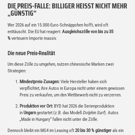
DIE PREIS-FALLE: BILLIGER HEISST NICHT MEHR „
GÜNSTIG“
Wer 2026 auf ein 15.000-Euro-Schnäppchen hofft, wird oft
enttäuscht. Die EU hat reagiert:
Ausgleichszölle von bis zu 35
%
verteuern Importe massiv.
Die neue Preis-Realität
Um diese Zölle zu umgehen, nutzen chinesische Marken zwei
Strategien:
Mindestpreis-Zusagen:
Viele Hersteller haben sich
verpflichtet, ihre Autos in Europa nicht unter einem gewissen
Preis zu verkaufen, um den Wettbewerb nicht zu verzerren.
Produktion vor Ort:
BYD hat 2026 die Serienproduktion
in
Ungarn
gestartet (z.B. das Modell
Dolphin Surf
). Autos
„Made in Hungary“ fallen nicht unter die Zölle.
Dennoch bleibt ein MG4 im Leasing oft
20 bis 30 % günstiger
als ein