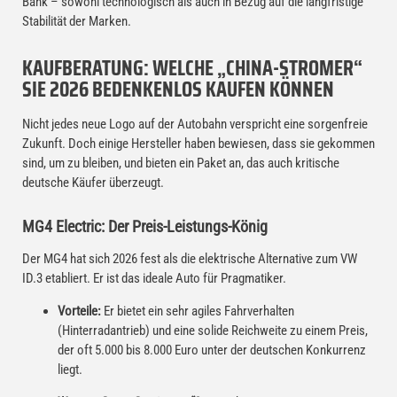
Bank – sowohl technologisch als auch in Bezug auf die langfristige
Stabilität der Marken.
KAUFBERATUNG: WELCHE „CHINA-STROMER“
SIE 2026 BEDENKENLOS KAUFEN KÖNNEN
Nicht jedes neue Logo auf der Autobahn verspricht eine sorgenfreie
Zukunft. Doch einige Hersteller haben bewiesen, dass sie gekommen
sind, um zu bleiben, und bieten ein Paket an, das auch kritische
deutsche Käufer überzeugt.
MG4 Electric: Der Preis-Leistungs-König
Der MG4 hat sich 2026 fest als die elektrische Alternative zum VW
ID.3 etabliert. Er ist das ideale Auto für Pragmatiker.
Vorteile:
Er bietet ein sehr agiles Fahrverhalten
(Hinterradantrieb) und eine solide Reichweite zu einem Preis,
der oft 5.000 bis 8.000 Euro unter der deutschen Konkurrenz
liegt.