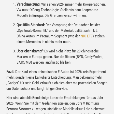
Verschmelzung:
Wir sehen 2026 immer mehr Kooperationen.
VW nutzt XPeng-Technologie, Stellantis baut Leapmotor-
Modelle in Europa. Die Grenzen verschwimmen.
Qualitäts-Standard:
Der Vorsprung der Deutschen bei der
„Spaltmaß-Romantik“ und der Materialqualität schmilzt.
China-Autos im Premium-Segment (wie der
NIO ET7
) stehen
einem Mercedes in nichts mehr nach.
Überlebenskampf:
Es wird nicht Platz für 20 chinesische
Marken in Europa geben. Nur die Riesen (BYD, Geely/Volvo,
SAIC/MG) werden langfristig bleiben.
Fazit:
Der Kauf eines chinesischen E-Autos ist 2026 kein Experiment
mehr, sondern eine kalkulierte Entscheidung. Man bekommt mehr
„Gadget“ für sein Geld, erkauft sich dies aber mit potenziellen Sorgen
um Datenschutz und langfristigen Service.
Hier sind abschließend einige konkrete Empfehlungen für das Jahr
2026. Wenn Sie mit dem Gedanken spielen, den Schritt Richtung
Fernost-Stromer zu wagen, sind diese Modelle aktuell die sicherste