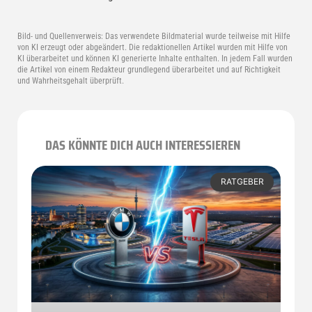
Bild- und Quellenverweis:
Das verwendete Bildmaterial wurde teilweise mit Hilfe
von KI erzeugt oder abgeändert. Die redaktionellen Artikel wurden mit Hilfe von
KI überarbeitet und können KI generierte Inhalte enthalten. In jedem Fall wurden
die Artikel von einem Redakteur grundlegend überarbeitet und auf Richtigkeit
und Wahrheitsgehalt überprüft.
DAS KÖNNTE DICH AUCH INTERESSIEREN
RATGEBER