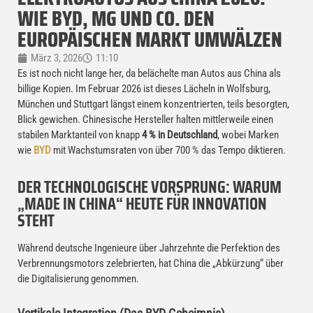
WIE BYD, MG UND CO. DEN
EUROPÄISCHEN MARKT UMWÄLZEN
März 3, 2026
11:10
Es ist noch nicht lange her, da belächelte man Autos aus China als
billige Kopien. Im Februar 2026 ist dieses Lächeln in Wolfsburg,
München und Stuttgart längst einem konzentrierten, teils besorgten,
Blick gewichen. Chinesische Hersteller halten mittlerweile einen
stabilen Marktanteil von knapp
4 % in Deutschland
, wobei Marken
wie
BYD
mit Wachstumsraten von über 700 % das Tempo diktieren.
DER TECHNOLOGISCHE VORSPRUNG: WARUM
„MADE IN CHINA“ HEUTE FÜR INNOVATION
STEHT
Während deutsche Ingenieure über Jahrzehnte die Perfektion des
Verbrennungsmotors zelebrierten, hat China die „Abkürzung“ über
die Digitalisierung genommen.