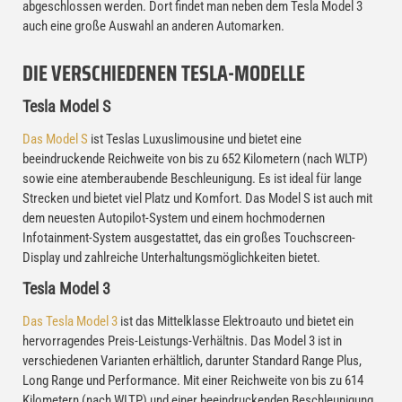
abgeschlossen werden. Dort findet man neben dem Tesla Model 3
auch eine große Auswahl an anderen Automarken.
DIE VERSCHIEDENEN TESLA-MODELLE
Tesla Model S
Das Model S
ist Teslas Luxuslimousine und bietet eine
beeindruckende Reichweite von bis zu 652 Kilometern (nach WLTP)
sowie eine atemberaubende Beschleunigung. Es ist ideal für lange
Strecken und bietet viel Platz und Komfort. Das Model S ist auch mit
dem neuesten Autopilot-System und einem hochmodernen
Infotainment-System ausgestattet, das ein großes Touchscreen-
Display und zahlreiche Unterhaltungsmöglichkeiten bietet.
Tesla Model 3
Das Tesla Model 3
ist das Mittelklasse Elektroauto und bietet ein
hervorragendes Preis-Leistungs-Verhältnis. Das Model 3 ist in
verschiedenen Varianten erhältlich, darunter Standard Range Plus,
Long Range und Performance. Mit einer Reichweite von bis zu 614
Kilometern (nach WLTP) und einer beeindruckenden Beschleunigung