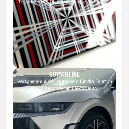
Tesla Model S Plaid oder miete es für Dich
selbst.
GUTSCHEINE
Verschenke einen Gutschein für die Fahrt in
einem besonderen Elektroauto.