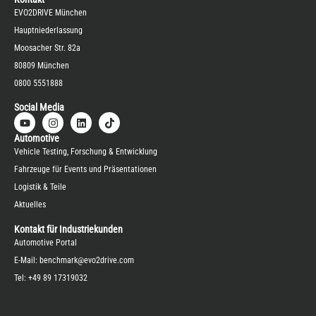
EVO2DRIVE München
Hauptniederlassung
Moosacher Str. 82a
80809 München
0800 5551888
Social Media
Automotive
Vehicle Testing, Forschung & Entwicklung
Fahrzeuge für Events und Präsentationen
Logistik & Teile
Aktuelles
Kontakt für Industriekunden
Automotive Portal
E-Mail:
benchmark@evo2drive.com
Tel:
+49 89 17319032