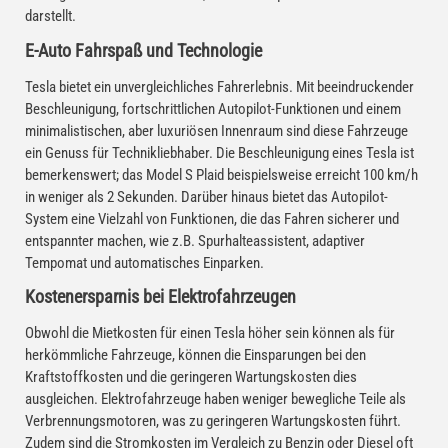
darstellt.
E-Auto Fahrspaß und Technologie
Tesla bietet ein unvergleichliches Fahrerlebnis. Mit beeindruckender
Beschleunigung, fortschrittlichen Autopilot-Funktionen und einem
minimalistischen, aber luxuriösen Innenraum sind diese Fahrzeuge
ein Genuss für Technikliebhaber. Die Beschleunigung eines Tesla ist
bemerkenswert; das Model S Plaid beispielsweise erreicht 100 km/h
in weniger als 2 Sekunden. Darüber hinaus bietet das Autopilot-
System eine Vielzahl von Funktionen, die das Fahren sicherer und
entspannter machen, wie z.B. Spurhalteassistent, adaptiver
Tempomat und automatisches Einparken.
Kostenersparnis bei Elektrofahrzeugen
Obwohl die Mietkosten für einen Tesla höher sein können als für
herkömmliche Fahrzeuge, können die Einsparungen bei den
Kraftstoffkosten und die geringeren Wartungskosten dies
ausgleichen. Elektrofahrzeuge haben weniger bewegliche Teile als
Verbrennungsmotoren, was zu geringeren Wartungskosten führt.
Zudem sind die Stromkosten im Vergleich zu Benzin oder Diesel oft