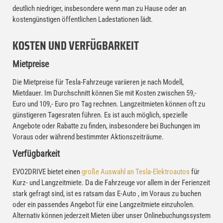
deutlich niedriger, insbesondere wenn man zu Hause oder an
kostengünstigen öffentlichen Ladestationen lädt.
KOSTEN UND VERFÜGBARKEIT
Mietpreise
Die Mietpreise für Tesla-Fahrzeuge variieren je nach Modell,
Mietdauer. Im Durchschnitt können Sie mit Kosten zwischen 59,-
Euro und 109,- Euro pro Tag rechnen. Langzeitmieten können oft zu
günstigeren Tagesraten führen. Es ist auch möglich, spezielle
Angebote oder Rabatte zu finden, insbesondere bei Buchungen im
Voraus oder während bestimmter Aktionszeiträume.
Verfügbarkeit
EVO2DRIVE bietet einen
große Auswahl an Tesla-Elektroautos
für
Kurz- und Langzeitmiete. Da die Fahrzeuge vor allem in der Ferienzeit
stark gefragt sind, ist es ratsam das E-Auto , im Voraus zu buchen
oder ein passendes Angebot für eine Langzeitmiete einzuholen.
Alternativ können jederzeit Mieten über unser Onlinebuchungssystem