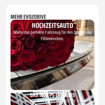
MEHR EVO2DRIVE
HOCHZEITSAUTO
Miete das perfekte Fahrzeug für den Start in die
Flitterwochen.
DAS 1000 PS ERLEBNIS
Verschenke eine Fahrt im 1000 PS starken