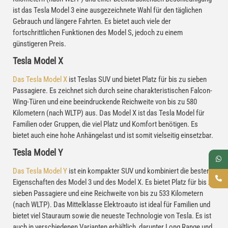
ist das Tesla Model 3 eine ausgezeichnete Wahl für den täglichen
Gebrauch und längere Fahrten. Es bietet auch viele der
fortschrittlichen Funktionen des Model S, jedoch zu einem
günstigeren Preis.
Tesla Model X
Das Tesla Model X
ist Teslas SUV und bietet Platz für bis zu sieben
Passagiere. Es zeichnet sich durch seine charakteristischen Falcon-
Wing-Türen und eine beeindruckende Reichweite von bis zu 580
Kilometern (nach WLTP) aus. Das Model X ist das Tesla Model für
Familien oder Gruppen, die viel Platz und Komfort benötigen. Es
bietet auch eine hohe Anhängelast und ist somit vielseitig einsetzbar.
Tesla Model Y
Das Tesla Model Y
ist ein kompakter SUV und kombiniert die besten
Eigenschaften des Model 3 und des Model X. Es bietet Platz für bis zu
sieben Passagiere und eine Reichweite von bis zu 533 Kilometern
(nach WLTP). Das Mittelklasse Elektroauto ist ideal für Familien und
bietet viel Stauraum sowie die neueste Technologie von Tesla. Es ist
auch in verschiedenen Varianten erhältlich, darunter Long Range und