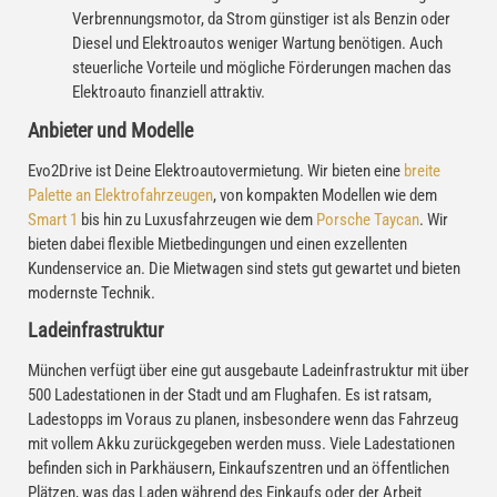
Verbrennungsmotor, da Strom günstiger ist als Benzin oder
Diesel und Elektroautos weniger Wartung benötigen. Auch
steuerliche Vorteile und mögliche Förderungen machen das
Elektroauto finanziell attraktiv.
Anbieter und Modelle
Evo2Drive ist Deine Elektroautovermietung. Wir bieten eine
breite
Palette an Elektrofahrzeugen
, von kompakten Modellen wie dem
Smart 1
bis hin zu Luxusfahrzeugen wie dem
Porsche Taycan
. Wir
bieten dabei flexible Mietbedingungen und einen exzellenten
Kundenservice an. Die Mietwagen sind stets gut gewartet und bieten
modernste Technik.
Ladeinfrastruktur
München verfügt über eine gut ausgebaute Ladeinfrastruktur mit über
500 Ladestationen in der Stadt und am Flughafen. Es ist ratsam,
Ladestopps im Voraus zu planen, insbesondere wenn das Fahrzeug
mit vollem Akku zurückgegeben werden muss. Viele Ladestationen
befinden sich in Parkhäusern, Einkaufszentren und an öffentlichen
Plätzen, was das Laden während des Einkaufs oder der Arbeit