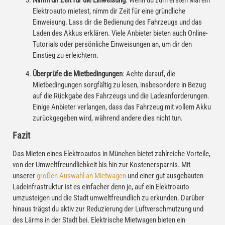
Nimm dir Zeit für die Einweisung
: Wenn du zum ersten Mal ein
Elektroauto mietest, nimm dir Zeit für eine gründliche
Einweisung. Lass dir die Bedienung des Fahrzeugs und das
Laden des Akkus erklären. Viele Anbieter bieten auch Online-
Tutorials oder persönliche Einweisungen an, um dir den
Einstieg zu erleichtern.
Überprüfe die Mietbedingungen
: Achte darauf, die
Mietbedingungen sorgfältig zu lesen, insbesondere in Bezug
auf die Rückgabe des Fahrzeugs und die Ladeanforderungen.
Einige Anbieter verlangen, dass das Fahrzeug mit vollem Akku
zurückgegeben wird, während andere dies nicht tun.
Fazit
Das Mieten eines Elektroautos in München bietet zahlreiche Vorteile,
von der Umweltfreundlichkeit bis hin zur Kostenersparnis. Mit
unserer
großen Auswahl an Mietwagen
und einer gut ausgebauten
Ladeinfrastruktur ist es einfacher denn je, auf ein Elektroauto
umzusteigen und die Stadt umweltfreundlich zu erkunden. Darüber
hinaus trägst du aktiv zur Reduzierung der Luftverschmutzung und
des Lärms in der Stadt bei. Elektrische Mietwagen bieten ein