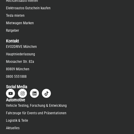
Hochzeitsauto mieten
Elektroautos Gutschein kaufen
Tesla mieten
Mietwagen Marken
Ratgeber
Kontakt
EVO2DRIVE München
Hauptniederlassung
Moosacher Str. 82a
80809 München
0800 5551888
Social Media
Automotive
Vehicle Testing, Forschung & Entwicklung
Fahrzeuge für Events und Präsentationen
Logistik & Teile
Aktuelles