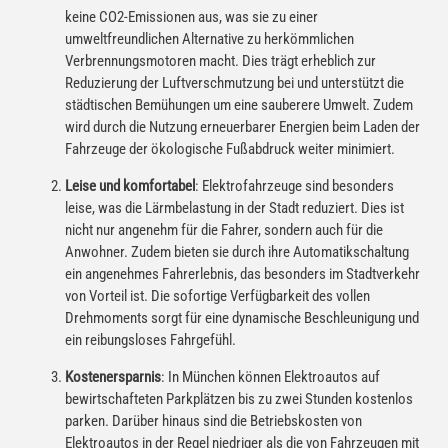
keine CO2-Emissionen aus, was sie zu einer
umweltfreundlichen Alternative zu herkömmlichen
Verbrennungsmotoren macht. Dies trägt erheblich zur
Reduzierung der Luftverschmutzung bei und unterstützt die
städtischen Bemühungen um eine sauberere Umwelt. Zudem
wird durch die Nutzung erneuerbarer Energien beim Laden der
Fahrzeuge der ökologische Fußabdruck weiter minimiert.
Leise und komfortabel
: Elektrofahrzeuge sind besonders
leise, was die Lärmbelastung in der Stadt reduziert. Dies ist
nicht nur angenehm für die Fahrer, sondern auch für die
Anwohner. Zudem bieten sie durch ihre Automatikschaltung
ein angenehmes Fahrerlebnis, das besonders im Stadtverkehr
von Vorteil ist. Die sofortige Verfügbarkeit des vollen
Drehmoments sorgt für eine dynamische Beschleunigung und
ein reibungsloses Fahrgefühl.
Kostenersparnis
: In München können Elektroautos auf
bewirtschafteten Parkplätzen bis zu zwei Stunden kostenlos
parken. Darüber hinaus sind die Betriebskosten von
Elektroautos in der Regel niedriger als die von Fahrzeugen mit