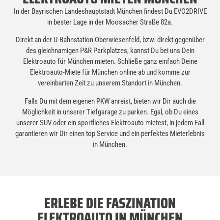
In der Bayrischen Landeshauptstadt München findest Du EVO2DRIVE
in bester Lage in der Moosacher Straße 82a.
Direkt an der U-Bahnstation Oberwiesenfeld, bzw. direkt gegenüber
des gleichnamigen P&R Parkplatzes, kannst Du bei uns Dein
Elektroauto für München mieten. Schließe ganz einfach Deine
Elektroauto-Miete für München online ab und komme zur
vereinbarten Zeit zu unserem Standort in München.
Falls Du mit dem eigenen PKW anreist, bieten wir Dir auch die
Möglichkeit in unserer Tiefgarage zu parken. Egal, ob Du eines
unserer SUV oder ein sportliches Elektroauto mietest, in jedem Fall
garantieren wir Dir einen top Service und ein perfektes Mieterlebnis
in München.
ERLEBE DIE FASZINATION
ELEKTROAUTO IN MÜNCHEN