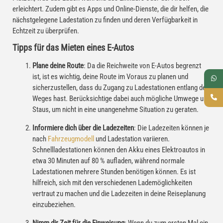
erleichtert. Zudem gibt es Apps und Online-Dienste, die dir helfen, die
nächstgelegene Ladestation zu finden und deren Verfügbarkeit in
Echtzeit zu überprüfen.
Tipps für das Mieten eines E-Autos
Plane deine Route
: Da die Reichweite von E-Autos begrenzt
ist, ist es wichtig, deine Route im Voraus zu planen und
sicherzustellen, dass du Zugang zu Ladestationen entlang des
Weges hast. Berücksichtige dabei auch mögliche Umwege und
Staus, um nicht in eine unangenehme Situation zu geraten.
Informiere dich über die Ladezeiten
: Die Ladezeiten können je
nach
Fahrzeugmodell
und Ladestation variieren.
Schnellladestationen können den Akku eines Elektroautos in
etwa 30 Minuten auf 80 % aufladen, während normale
Ladestationen mehrere Stunden benötigen können. Es ist
hilfreich, sich mit den verschiedenen Lademöglichkeiten
vertraut zu machen und die Ladezeiten in deine Reiseplanung
einzubeziehen.