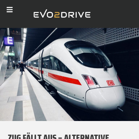
ZUG FÄLLT AUS – ALTERNATIVE