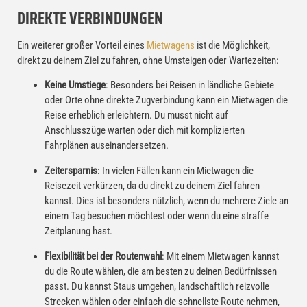
DIREKTE VERBINDUNGEN
Ein weiterer großer Vorteil eines
Mietwagens
ist die Möglichkeit,
direkt zu deinem Ziel zu fahren, ohne Umsteigen oder Wartezeiten:
Keine Umstiege
: Besonders bei Reisen in ländliche Gebiete
oder Orte ohne direkte Zugverbindung kann ein Mietwagen die
Reise erheblich erleichtern. Du musst nicht auf
Anschlusszüge warten oder dich mit komplizierten
Fahrplänen auseinandersetzen.
Zeitersparnis
: In vielen Fällen kann ein Mietwagen die
Reisezeit verkürzen, da du direkt zu deinem Ziel fahren
kannst. Dies ist besonders nützlich, wenn du mehrere Ziele an
einem Tag besuchen möchtest oder wenn du eine straffe
Zeitplanung hast.
Flexibilität bei der Routenwahl
: Mit einem Mietwagen kannst
du die Route wählen, die am besten zu deinen Bedürfnissen
passt. Du kannst Staus umgehen, landschaftlich reizvolle
Strecken wählen oder einfach die schnellste Route nehmen,