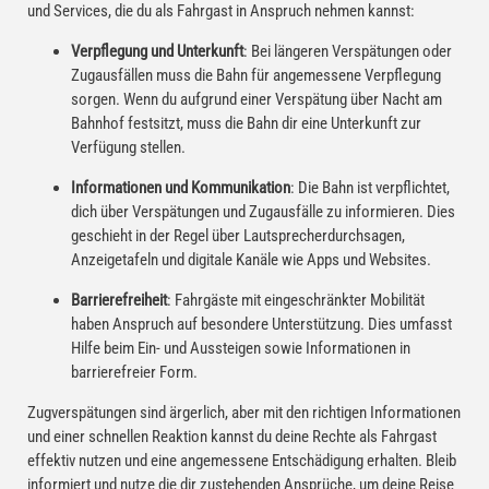
und Services, die du als Fahrgast in Anspruch nehmen kannst:
Verpflegung und Unterkunft
: Bei längeren Verspätungen oder
Zugausfällen muss die Bahn für angemessene Verpflegung
sorgen. Wenn du aufgrund einer Verspätung über Nacht am
Bahnhof festsitzt, muss die Bahn dir eine Unterkunft zur
Verfügung stellen.
Informationen und Kommunikation
: Die Bahn ist verpflichtet,
dich über Verspätungen und Zugausfälle zu informieren. Dies
geschieht in der Regel über Lautsprecherdurchsagen,
Anzeigetafeln und digitale Kanäle wie Apps und Websites.
Barrierefreiheit
: Fahrgäste mit eingeschränkter Mobilität
haben Anspruch auf besondere Unterstützung. Dies umfasst
Hilfe beim Ein- und Aussteigen sowie Informationen in
barrierefreier Form.
Zugverspätungen sind ärgerlich, aber mit den richtigen Informationen
und einer schnellen Reaktion kannst du deine Rechte als Fahrgast
effektiv nutzen und eine angemessene Entschädigung erhalten. Bleib
informiert und nutze die dir zustehenden Ansprüche, um deine Reise