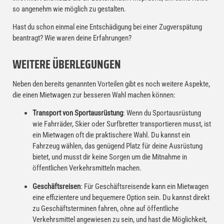
so angenehm wie möglich zu gestalten.
Hast du schon einmal eine Entschädigung bei einer Zugverspätung
beantragt? Wie waren deine Erfahrungen?
WEITERE ÜBERLEGUNGEN
Neben den bereits genannten Vorteilen gibt es noch weitere Aspekte,
die einen Mietwagen zur besseren Wahl machen können:
Transport von Sportausrüstung
: Wenn du Sportausrüstung
wie Fahrräder, Skier oder Surfbretter transportieren musst, ist
ein Mietwagen oft die praktischere Wahl. Du kannst ein
Fahrzeug wählen, das genügend Platz für deine Ausrüstung
bietet, und musst dir keine Sorgen um die Mitnahme in
öffentlichen Verkehrsmitteln machen.
Geschäftsreisen
: Für Geschäftsreisende kann ein Mietwagen
eine effizientere und bequemere Option sein. Du kannst direkt
zu Geschäftsterminen fahren, ohne auf öffentliche
Verkehrsmittel angewiesen zu sein, und hast die Möglichkeit,