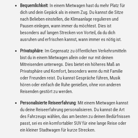
Bequemlichkeit
: In einem Mietwagen hast du mehr Platz für
dich und dein Gepäck als in einem Zug. Du kannst die Sitze
nach Belieben einstellen, die Klimaanlage regulieren und
Pausen einlegen, wann immer du möchtest. Dies ist
besonders auf langen Strecken von Vorteil, da du dich
ausruhen und erfrischen kannst, wann immer es nötig ist.
Privatsphäre
: Im Gegensatz zu öffentlichen Verkehrsmitteln
bist du in einem Mietwagen allein oder nur mit deinen
Mitreisenden unterwegs. Dies bietet ein höheres Maß an
Privatsphäre und Komfort, besonders wenn du mit Familie
oder Freunden reist. Du kannst Gespräche führen, Musik
hören oder einfach die Ruhe genießen, ohne von anderen
Reisenden gestört zu werden.
Personalisierte Reiseerfahrung
: Mit einem Mietwagen kannst
du deine Reiseerfahrung personalisieren. Du kannst die Art
des Fahrzeugs wählen, das am besten zu deinen Bedürfnissen
passt, sei es ein komfortabler SUV für eine lange Reise oder
ein kleiner Stadtwagen für kurze Strecken.