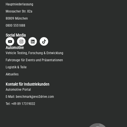
Hauptniederlassung
Moosacher Str. 82a
80809 München
0800 5551888
Social Media
Automotive
Vehicle Testing, Forschung & Entwicklung
Fahrzeuge für Events und Präsentationen
Logistik & Teile
Aktuelles
Kontakt für Industriekunden
Automotive Portal
E-Mail:
benchmark@evo2drive.com
Tel:
+49 89 17319032