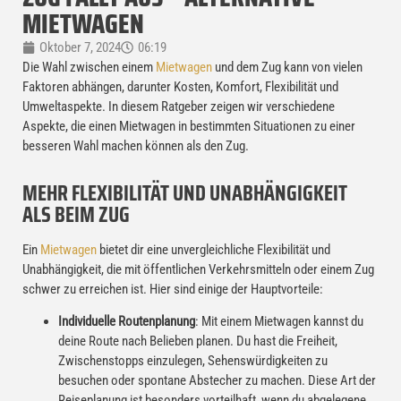
MIETWAGEN
Oktober 7, 2024
06:19
Die Wahl zwischen einem
Mietwagen
und dem Zug kann von vielen
Faktoren abhängen, darunter Kosten, Komfort, Flexibilität und
Umweltaspekte. In diesem Ratgeber zeigen wir verschiedene
Aspekte, die einen Mietwagen in bestimmten Situationen zu einer
besseren Wahl machen können als den Zug.
MEHR FLEXIBILITÄT UND UNABHÄNGIGKEIT
ALS BEIM ZUG
Ein
Mietwagen
bietet dir eine unvergleichliche Flexibilität und
Unabhängigkeit, die mit öffentlichen Verkehrsmitteln oder einem Zug
schwer zu erreichen ist. Hier sind einige der Hauptvorteile:
Individuelle Routenplanung
: Mit einem Mietwagen kannst du
deine Route nach Belieben planen. Du hast die Freiheit,
Zwischenstopps einzulegen, Sehenswürdigkeiten zu
besuchen oder spontane Abstecher zu machen. Diese Art der
Reiseplanung ist besonders vorteilhaft, wenn du abgelegene