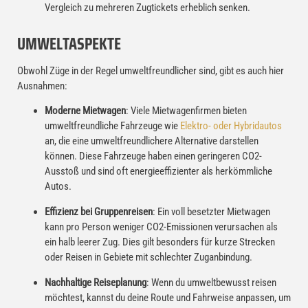
Vergleich zu mehreren Zugtickets erheblich senken.
UMWELTASPEKTE
Obwohl Züge in der Regel umweltfreundlicher sind, gibt es auch hier
Ausnahmen:
Moderne Mietwagen
: Viele Mietwagenfirmen bieten
umweltfreundliche Fahrzeuge wie
Elektro- oder Hybridautos
an, die eine umweltfreundlichere Alternative darstellen
können. Diese Fahrzeuge haben einen geringeren CO2-
Ausstoß und sind oft energieeffizienter als herkömmliche
Autos.
Effizienz bei Gruppenreisen
: Ein voll besetzter Mietwagen
kann pro Person weniger CO2-Emissionen verursachen als
ein halb leerer Zug. Dies gilt besonders für kurze Strecken
oder Reisen in Gebiete mit schlechter Zuganbindung.
Nachhaltige Reiseplanung
: Wenn du umweltbewusst reisen
möchtest, kannst du deine Route und Fahrweise anpassen, um