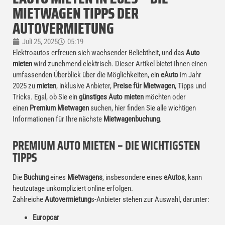
MIETWAGEN TIPPS DER
AUTOVERMIETUNG
Juli 25, 2025
05:19
Elektroautos erfreuen sich wachsender Beliebtheit, und das
Auto
mieten
wird zunehmend elektrisch. Dieser Artikel bietet Ihnen einen
umfassenden Überblick über die Möglichkeiten, ein
eAuto
im Jahr
2025 zu
mieten
, inklusive Anbieter,
Preise für Mietwagen
, Tipps und
Tricks. Egal, ob Sie ein
günstiges Auto mieten
möchten oder
einen
Premium Mietwagen
suchen, hier finden Sie alle wichtigen
Informationen für Ihre nächste
Mietwagenbuchung
.
PREMIUM AUTO MIETEN – DIE WICHTIGSTEN
TIPPS
Die
Buchung
eines
Mietwagens
, insbesondere eines
eAutos
, kann
heutzutage unkompliziert online erfolgen.
Zahlreiche
Autovermietung
s-Anbieter stehen zur Auswahl, darunter:
Europcar