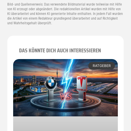
Bild- und Quellenverweis:
Das verwendete Bildmaterial wurde teilweise mit Hilfe
von KI erzeugt oder abgeändert. Die redaktionellen Artikel wurden mit Hilfe von
KI überarbeitet und können KI generierte Inhalte enthalten. In jedem Fall wurden
die Artikel von einem Redakteur grundlegend überarbeitet und auf Richtigkeit
und Wahrheitsgehalt überprüft.
DAS KÖNNTE DICH AUCH INTERESSIEREN
RATGEBER