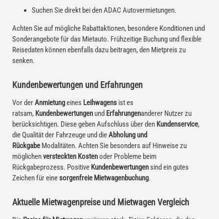
Suchen Sie direkt bei den ADAC Autovermietungen.
Achten Sie auf mögliche Rabattaktionen, besondere Konditionen und
Sonderangebote für das Mietauto. Frühzeitige Buchung und flexible
Reisedaten können ebenfalls dazu beitragen, den Mietpreis zu
senken.
Kundenbewertungen und Erfahrungen
Vor der
Anmietung
eines
Leihwagens
ist es
ratsam,
Kundenbewertungen
und
Erfahrungen
anderer Nutzer zu
berücksichtigen. Diese geben Aufschluss über den
Kundenservice
,
die Qualität der Fahrzeuge und die
Abholung und
Rückgabe
Modalitäten. Achten Sie besonders auf Hinweise zu
möglichen
versteckten Kosten
oder Probleme beim
Rückgabeprozess. Positive
Kundenbewertungen
sind ein gutes
Zeichen für eine
sorgenfreie Mietwagenbuchung
.
Aktuelle Mietwagenpreise und Mietwagen Vergleich