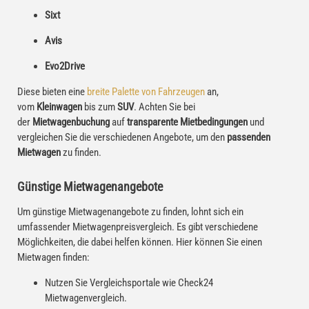
Sixt
Avis
Evo2Drive
Diese bieten eine
breite Palette von Fahrzeugen
an,
vom
Kleinwagen
bis zum
SUV
. Achten Sie bei
der
Mietwagenbuchung
auf
transparente Mietbedingungen
und
vergleichen Sie die verschiedenen Angebote, um den
passenden
Mietwagen
zu finden.
Günstige Mietwagenangebote
Um günstige Mietwagenangebote zu finden, lohnt sich ein
umfassender Mietwagenpreisvergleich. Es gibt verschiedene
Möglichkeiten, die dabei helfen können. Hier können Sie einen
Mietwagen finden:
Nutzen Sie Vergleichsportale wie Check24
Mietwagenvergleich.