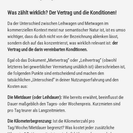
Was zählt wirklich? Der Vertrag und die Konditionen!
Da der Unterschied zwischen Leihwagen und Mietwagen im
kommerziellen Kontext meist nur semantischer Natur ist, ist es umso
wichtiger, dass du dich nicht von der Bezeichnung ablenken lässt,
sondern dich auf das konzentrierst, was wirklich relevant ist:
der
Vertrag und die darin vereinbarten Konditionen.
Egal ob das Dokument „Mietvertrag“ oder „Leihvertrag“ (obwohl
letzteres bei gewerblicher Vermietung unüblich ist) überschrieben ist,
die folgenden Punkte sind entscheidend und machen den
tatsächlichen „Unterschied“ in deiner Nutzungserfahrung und den
Kosten aus:
Die Mietdauer (oder Leihdauer):
Wie bereits erwähnt, beeinflusst die
Dauer maßgeblich den Tages- oder Wochenpreis. Kurzmieten sind
pro Tag teurer als Langzeitmieten.
Die Kilometerbegrenzung:
Ist die Kilometerzahl pro
Tag/Woche/Mietdauer begrenzt? Was kostet jeder zusätzliche