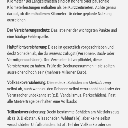
Kilometer? Bei Langzeitmieten sind oft höhere oder pauschale
Kilometerleistungen enthalten als bei Kurzzeitmieten. Achte genau
darauf, ob die enthaltenen Kilometer für deine geplante Nutzung
ausreichen.
Der Versicherungsschutz:
Das ist einer der wichtigsten Punkte und
eine häufige Fehlerquelle.
Haftpflichtversicherung:
Diese ist gesetzlich vorgeschrieben und
deckt Schäden ab, die du
anderen
zufügst (Personen-, Sach- oder
Vermögensschäden). Der Vermieter ist verpflichtet, diese
Versicherung zu haben. Prüfe die Deckungssummen – sie sollten
ausreichend hoch sein (mehrere Millionen Euro).
Vollkaskoversicherung:
Diese deckt Schäden am
Mietfahrzeug
selbst ab, auch wenn du den Schaden selbst verursacht hast oder der
Verursacher unbekannt ist (z.B. Vandalismus, Parkschäden). Fast
alle Mietverträge beinhalten eine Vollkasko.
Teilkaskoversicherung:
Deckt bestimmte Schäden am Mietfahrzeug
ab (z.B. Diebstahl, Glasschäden, Wildunfälle), aber keine selbst
verschuldeten Unfallschäden. Ist oft Teil der Vollkasko oder der