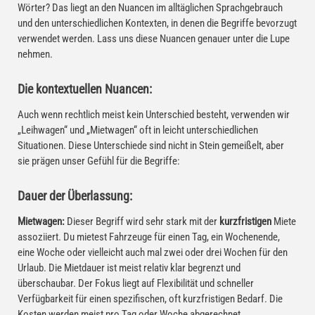
Wörter? Das liegt an den Nuancen im alltäglichen Sprachgebrauch
und den unterschiedlichen Kontexten, in denen die Begriffe bevorzugt
verwendet werden. Lass uns diese Nuancen genauer unter die Lupe
nehmen.
Die kontextuellen Nuancen:
Auch wenn rechtlich meist kein Unterschied besteht, verwenden wir
„Leihwagen“ und „Mietwagen“ oft in leicht unterschiedlichen
Situationen. Diese Unterschiede sind nicht in Stein gemeißelt, aber
sie prägen unser Gefühl für die Begriffe:
Dauer der Überlassung:
Mietwagen:
Dieser Begriff wird sehr stark mit der
kurzfristigen
Miete
assoziiert. Du mietest Fahrzeuge für einen Tag, ein Wochenende,
eine Woche oder vielleicht auch mal zwei oder drei Wochen für den
Urlaub. Die Mietdauer ist meist relativ klar begrenzt und
überschaubar. Der Fokus liegt auf Flexibilität und schneller
Verfügbarkeit für einen spezifischen, oft kurzfristigen Bedarf. Die
Kosten werden meist pro Tag oder Woche abgerechnet.