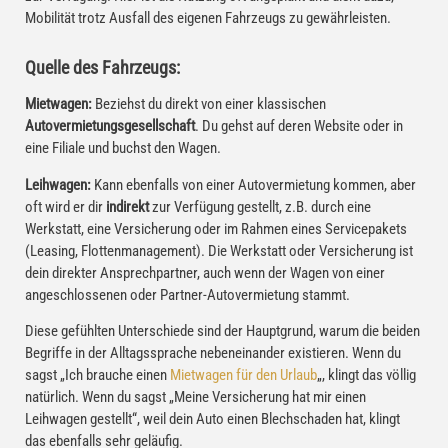
Mobilität trotz Ausfall des eigenen Fahrzeugs zu gewährleisten.
Quelle des Fahrzeugs:
Mietwagen:
Beziehst du direkt von einer klassischen
Autovermietungsgesellschaft
. Du gehst auf deren Website oder in
eine Filiale und buchst den Wagen.
Leihwagen:
Kann ebenfalls von einer Autovermietung kommen, aber
oft wird er dir
indirekt
zur Verfügung gestellt, z.B. durch eine
Werkstatt, eine Versicherung oder im Rahmen eines Servicepakets
(Leasing, Flottenmanagement). Die Werkstatt oder Versicherung ist
dein direkter Ansprechpartner, auch wenn der Wagen von einer
angeschlossenen oder Partner-Autovermietung stammt.
Diese gefühlten Unterschiede sind der Hauptgrund, warum die beiden
Begriffe in der Alltagssprache nebeneinander existieren. Wenn du
sagst „Ich brauche einen
Mietwagen für den Urlaub
„, klingt das völlig
natürlich. Wenn du sagst „Meine Versicherung hat mir einen
Leihwagen gestellt“, weil dein Auto einen Blechschaden hat, klingt
das ebenfalls sehr geläufig.