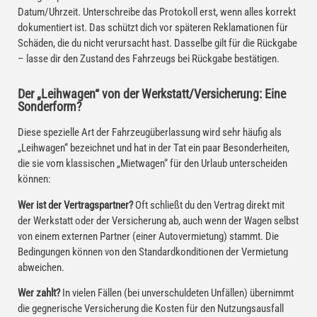
Datum/Uhrzeit. Unterschreibe das Protokoll erst, wenn alles korrekt
dokumentiert ist. Das schützt dich vor späteren Reklamationen für
Schäden, die du nicht verursacht hast. Dasselbe gilt für die Rückgabe
– lasse dir den Zustand des Fahrzeugs bei Rückgabe bestätigen.
Der „Leihwagen“ von der Werkstatt/Versicherung: Eine
Sonderform?
Diese spezielle Art der Fahrzeugüberlassung wird sehr häufig als
„Leihwagen“ bezeichnet und hat in der Tat ein paar Besonderheiten,
die sie vom klassischen „Mietwagen“ für den Urlaub unterscheiden
können:
Wer ist der Vertragspartner?
Oft schließt du den Vertrag direkt mit
der Werkstatt oder der Versicherung ab, auch wenn der Wagen selbst
von einem externen Partner (einer Autovermietung) stammt. Die
Bedingungen können von den Standardkonditionen der Vermietung
abweichen.
Wer zahlt?
In vielen Fällen (bei unverschuldeten Unfällen) übernimmt
die gegnerische Versicherung die Kosten für den Nutzungsausfall