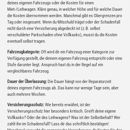
deines eigenen Fahrzeugs oder die Kosten für einen
Miet-/Leihwagen. Kläre genau, in welcher Höhe und für welche Dauer
die Kosten übernommen werden. Manchmal gibt es Obergrenzen pro
Tag oder insgesamt. Wenn du Mitschuld trägst oder der Schadenfall
nicht durch eine Versicherung abgedeckt ist (z.B. selbst
verschuldeter Parkschaden ohne Vollkasko), musst du die Kosten
eventuell selbst tragen.
Fahrzeugkategorie:
Oft wird dir ein Fahrzeug einer Kategorie zur
Verfügung gestellt, die deinem eigenen Fahrzeug entspricht oder eine
Stufe darunter liegt. Anspruch hast du in der Regel auf ein
vergleichbares Fahrzeug.
Dauer der Überlassung:
Die Dauer hängt von der Reparaturzeit
deines eigenen Fahrzeugs ab. Das kann nur wenige Tage sein, aber
auch mehrere Wochen.
Versicherungsschutz:
Wie bereits erwähnt, ist der
Versicherungsschutz hier besonders kritisch. Greift deine eigene
Vollkasko? Oder die des Leihwagens? Was ist der Selbstbehalt? Wer
zahlt ihn im Schadensfall? Lass dir das schriftlich bestätigen!