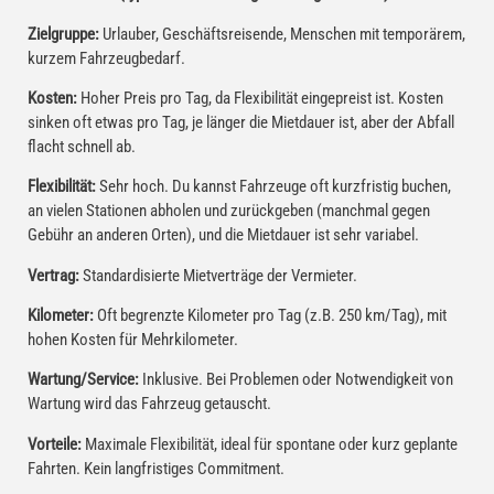
Zielgruppe:
Urlauber, Geschäftsreisende, Menschen mit temporärem,
kurzem Fahrzeugbedarf.
Kosten:
Hoher Preis pro Tag, da Flexibilität eingepreist ist. Kosten
sinken oft etwas pro Tag, je länger die Mietdauer ist, aber der Abfall
flacht schnell ab.
Flexibilität:
Sehr hoch. Du kannst Fahrzeuge oft kurzfristig buchen,
an vielen Stationen abholen und zurückgeben (manchmal gegen
Gebühr an anderen Orten), und die Mietdauer ist sehr variabel.
Vertrag:
Standardisierte Mietverträge der Vermieter.
Kilometer:
Oft begrenzte Kilometer pro Tag (z.B. 250 km/Tag), mit
hohen Kosten für Mehrkilometer.
Wartung/Service:
Inklusive. Bei Problemen oder Notwendigkeit von
Wartung wird das Fahrzeug getauscht.
Vorteile:
Maximale Flexibilität, ideal für spontane oder kurz geplante
Fahrten. Kein langfristiges Commitment.