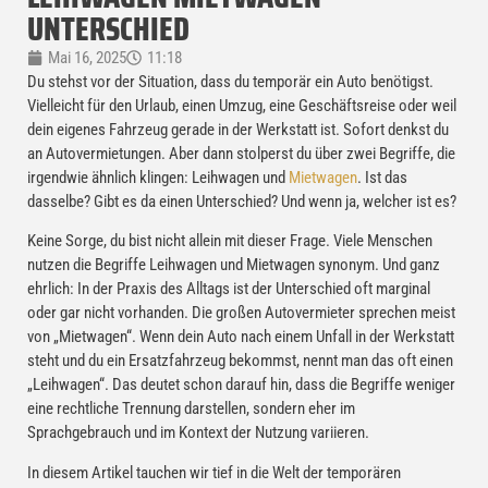
UNTERSCHIED
Mai 16, 2025
11:18
Du stehst vor der Situation, dass du temporär ein Auto benötigst.
Vielleicht für den Urlaub, einen Umzug, eine Geschäftsreise oder weil
dein eigenes Fahrzeug gerade in der Werkstatt ist. Sofort denkst du
an Autovermietungen. Aber dann stolperst du über zwei Begriffe, die
irgendwie ähnlich klingen: Leihwagen und
Mietwagen
. Ist das
dasselbe? Gibt es da einen Unterschied? Und wenn ja, welcher ist es?
Keine Sorge, du bist nicht allein mit dieser Frage. Viele Menschen
nutzen die Begriffe Leihwagen und Mietwagen synonym. Und ganz
ehrlich: In der Praxis des Alltags ist der Unterschied oft marginal
oder gar nicht vorhanden. Die großen Autovermieter sprechen meist
von „Mietwagen“. Wenn dein Auto nach einem Unfall in der Werkstatt
steht und du ein Ersatzfahrzeug bekommst, nennt man das oft einen
„Leihwagen“. Das deutet schon darauf hin, dass die Begriffe weniger
eine rechtliche Trennung darstellen, sondern eher im
Sprachgebrauch und im Kontext der Nutzung variieren.
In diesem Artikel tauchen wir tief in die Welt der temporären