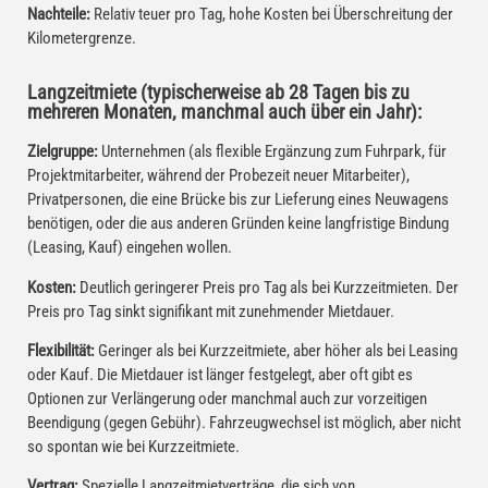
Nachteile:
Relativ teuer pro Tag, hohe Kosten bei Überschreitung der
Kilometergrenze.
Langzeitmiete (typischerweise ab 28 Tagen bis zu
mehreren Monaten, manchmal auch über ein Jahr):
Zielgruppe:
Unternehmen (als flexible Ergänzung zum Fuhrpark, für
Projektmitarbeiter, während der Probezeit neuer Mitarbeiter),
Privatpersonen, die eine Brücke bis zur Lieferung eines Neuwagens
benötigen, oder die aus anderen Gründen keine langfristige Bindung
(Leasing, Kauf) eingehen wollen.
Kosten:
Deutlich geringerer Preis pro Tag als bei Kurzzeitmieten. Der
Preis pro Tag sinkt signifikant mit zunehmender Mietdauer.
Flexibilität:
Geringer als bei Kurzzeitmiete, aber höher als bei Leasing
oder Kauf. Die Mietdauer ist länger festgelegt, aber oft gibt es
Optionen zur Verlängerung oder manchmal auch zur vorzeitigen
Beendigung (gegen Gebühr). Fahrzeugwechsel ist möglich, aber nicht
so spontan wie bei Kurzzeitmiete.
Vertrag:
Spezielle Langzeitmietverträge, die sich von