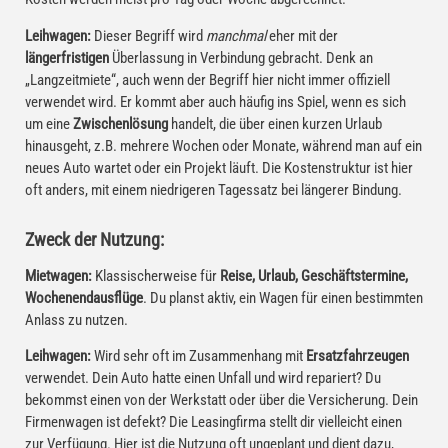
Leihwagen:
Dieser Begriff wird
manchmal
eher mit der
längerfristigen
Überlassung in Verbindung gebracht. Denk an
„Langzeitmiete“, auch wenn der Begriff hier nicht immer offiziell
verwendet wird. Er kommt aber auch häufig ins Spiel, wenn es sich
um eine
Zwischenlösung
handelt, die über einen kurzen Urlaub
hinausgeht, z.B. mehrere Wochen oder Monate, während man auf ein
neues Auto wartet oder ein Projekt läuft. Die Kostenstruktur ist hier
oft anders, mit einem niedrigeren Tagessatz bei längerer Bindung.
Zweck der Nutzung:
Mietwagen:
Klassischerweise für
Reise, Urlaub, Geschäftstermine,
Wochenendausflüge
. Du planst aktiv, ein Wagen für einen bestimmten
Anlass zu nutzen.
Leihwagen:
Wird sehr oft im Zusammenhang mit
Ersatzfahrzeugen
verwendet. Dein Auto hatte einen Unfall und wird repariert? Du
bekommst einen von der Werkstatt oder über die Versicherung. Dein
Firmenwagen ist defekt? Die Leasingfirma stellt dir vielleicht einen
zur Verfügung. Hier ist die Nutzung oft ungeplant und dient dazu,