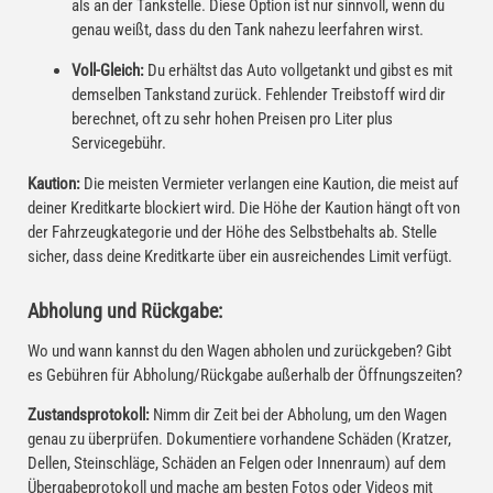
als an der Tankstelle. Diese Option ist nur sinnvoll, wenn du
genau weißt, dass du den Tank nahezu leerfahren wirst.
Voll-Gleich:
Du erhältst das Auto vollgetankt und gibst es mit
demselben Tankstand zurück. Fehlender Treibstoff wird dir
berechnet, oft zu sehr hohen Preisen pro Liter plus
Servicegebühr.
Kaution:
Die meisten Vermieter verlangen eine Kaution, die meist auf
deiner Kreditkarte blockiert wird. Die Höhe der Kaution hängt oft von
der Fahrzeugkategorie und der Höhe des Selbstbehalts ab. Stelle
sicher, dass deine Kreditkarte über ein ausreichendes Limit verfügt.
Abholung und Rückgabe:
Wo und wann kannst du den Wagen abholen und zurückgeben? Gibt
es Gebühren für Abholung/Rückgabe außerhalb der Öffnungszeiten?
Zustandsprotokoll:
Nimm dir Zeit bei der Abholung, um den Wagen
genau zu überprüfen. Dokumentiere vorhandene Schäden (Kratzer,
Dellen, Steinschläge, Schäden an Felgen oder Innenraum) auf dem
Übergabeprotokoll und mache am besten Fotos oder Videos mit