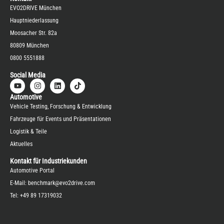
EVO2DRIVE München
Hauptniederlassung
Moosacher Str. 82a
80809 München
0800 5551888
Social Media
Automotive
Vehicle Testing, Forschung & Entwicklung
Fahrzeuge für Events und Präsentationen
Logistik & Teile
Aktuelles
Kontakt für Industriekunden
Automotive Portal
E-Mail:
benchmark@evo2drive.com
Tel:
+49 89 17319032