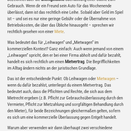
Gebrauch. Wenn dir ein Freund sein Auto für das Wochenende
überlässt, dann ist das rechtlich eine Leihe. Sobald aber Geld im Spiel
ist – und sei es nur eine geringe Gebühr oder die Übernahme von
Betriebskosten, die über das Übliche hinausgeht – sprechen wir
rechtlich gesehen von einer
Miete
.
Was bedeutet das für „Leihwagen“ und „Mietwagen“ im
kommerziellen Kontext? Ganz einfach: Auch wenn jemand von einem
„Leihwagen“ spricht, den er bei einer Firma abholt und dafür bezahlt,
handelt es sich rechtlich um einen
Mietvertrag
. Die Begrifflichkeiten
im Alltag ändern nichts an der juristischen Grundlage.
Das ist der entscheidende Punkt: Ob Leihwagen oder
Mietwagen
–
wenn du dafür bezahlst, unterliegst du einem Mietvertrag. Das
bedeutet auch, dass die Pflichten und Rechte, die sich aus dem
Mietrecht ergeben (z.B. Pflicht zur Gebrauchsüberlassung durch den
Vermieter, Pflicht zur Mietzahlung und sorgfältigen Behandlung durch
den Mieter), für beide Bezeichnungen gleichermaßen gelten, sofern
es sich um eine kommerzielle Überlassung gegen Entgelt handelt.
Warum aber verwenden wir dann überhaupt zwei verschiedene