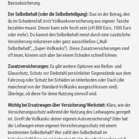
Basisabsicherung.
Der Selbstbehalt (oder die Selbstbeteiligung):
Das ist der Betrag, den
du im Schadensfall
trotz
Vollkaskoversicherung aus eigener Tasche
bezahlen musst. Dieser kann sehr hoch sein (oft 800 Euro, 1500 Euro
oder mehr). Du kannst den Selbstbehalt meist durch eine zusätzliche
Versicherung reduzieren oder ganz ausschließen („Null-
Selbstbehalt“, „Super-Vollkasko“). Diese Zusatzversicherungen sind
oft teuer, können sich aber bei einem Schaden schnell lohnen.
Zusatzversicherungen:
Es gibt weitere Optionen wie Reifen- und
Glasschutz, Schutz vor Diebstahl persönlicher Gegenstände aus dem
Fahrzeug oder Schutz bei Schäden an Unterboden oder Dach (die
manchmal von der Standard-Vollkasko ausgeschlossen sind).
Überlege, ob diese für deine Nutzung sinnvoll sind.
Wichtig bei Ersatzwagen über Versicherung/Werkstatt:
Kläre, wie der
Versicherungsschutz während der Nutzung des Leihwagens geregelt
ist. Greift die Vollkasko deiner eigenen Autoversicherung? Oder hat
der Leihwagen einen eigenen Versicherungsschutz mit einem
bestimmten Selbstbehalt? Wer zahlt den Selbstbehalt im