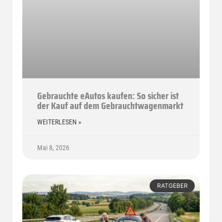
Gebrauchte eAutos kaufen: So sicher ist
der Kauf auf dem Gebrauchtwagenmarkt
WEITERLESEN »
Mai 8, 2026
RATGEBER