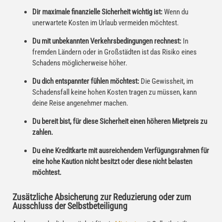
Dir maximale finanzielle Sicherheit wichtig ist:
Wenn du
unerwartete Kosten im Urlaub vermeiden möchtest.
Du mit unbekannten Verkehrsbedingungen rechnest:
In
fremden Ländern oder in Großstädten ist das Risiko eines
Schadens möglicherweise höher.
Du dich entspannter fühlen möchtest:
Die Gewissheit, im
Schadensfall keine hohen Kosten tragen zu müssen, kann
deine Reise angenehmer machen.
Du bereit bist, für diese Sicherheit einen höheren Mietpreis zu
zahlen.
Du eine Kreditkarte mit ausreichendem Verfügungsrahmen für
eine hohe Kaution nicht besitzt oder diese nicht belasten
möchtest.
Zusätzliche Absicherung zur Reduzierung oder zum
Ausschluss der Selbstbeteiligung