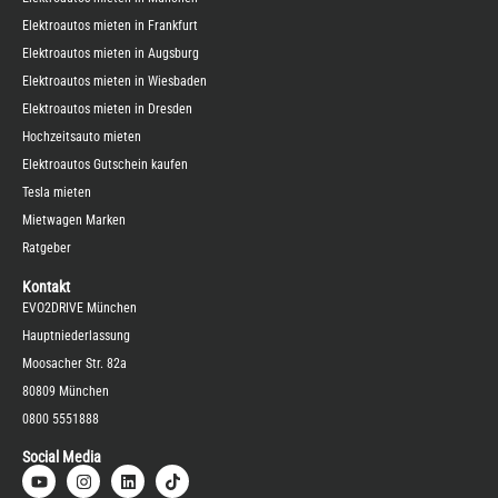
Elektroautos mieten in Frankfurt
Elektroautos mieten in Augsburg
Elektroautos mieten in Wiesbaden
Elektroautos mieten in Dresden
Hochzeitsauto mieten
Elektroautos Gutschein kaufen
Tesla mieten
Mietwagen Marken
Ratgeber
Kontakt
EVO2DRIVE München
Hauptniederlassung
Moosacher Str. 82a
80809 München
0800 5551888
Social Media