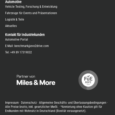
Automotive
Vehicle Testing, Forschung & Entwicklung
Fahrzeuge für Events und Präsentationen
Logistik & Teile
Aktuelles
Kontakt für Industriekunden
Automotive Portal
E-Mail:
benchmark@evo2drive.com
Tel:
+49 89 17319032
Impressum
·
Datenschutz
·
Allgemeine Geschäfts- und Überlassungsbedingungen
·
Alle Preise brutto, inkl. gesetzlicher MwSt. · *Anmietung ohne Kaution gilt für
Endkunden mit Wohnsitz in Deutschland (Bonität vorausgesetzt).