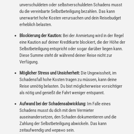
unverschuldeten oder selbstverschuldeten Schadens musst
du die vereinbarte Selbstbeteiligung bezahlen. Das kann
unerwartet hohe Kosten verursachen und dein Reisebudget
erheblich belasten.
Blockierung der Kaution:
Bei der Anmietung wird in der Regel
eine Kaution auf deiner Kreditkarte blockiert, die der Höhe der
Selbstbeteiligung entspricht oder sogar darüber liegen kann.
Diese Summe steht dir während deiner Reise nicht zur
Verfügung.
Möglicher Stress und Unsicherheit:
Die Ungewissheit, im
Schadensfall hohe Kosten tragen zu müssen, kann deine
Reise unnötig belasten. Du bist möglicherweise vorsichtiger
als nötig und genießt die Fahrt weniger entspannt.
Aufwand bei der Schadensabwicklung:
Im Falle eines
Schadens musst du dich mit dem Vermieter
auseinandersetzen, den Schaden dokumentieren und die
Zahlung der Selbstbeteiligung abwickeln. Das kann
zeitaufwendig und нервно sein.