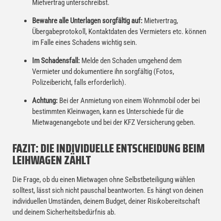
Mietvertrag unterschreibst.
Bewahre alle Unterlagen sorgfältig auf:
Mietvertrag,
Übergabeprotokoll, Kontaktdaten des Vermieters etc. können
im Falle eines Schadens wichtig sein.
Im Schadensfall:
Melde den Schaden umgehend dem
Vermieter und dokumentiere ihn sorgfältig (Fotos,
Polizeibericht, falls erforderlich).
Achtung:
Bei der Anmietung von einem Wohnmobil oder bei
bestimmten Kleinwagen, kann es Unterschiede für die
Mietwagenangebote und bei der KFZ Versicherung geben.
FAZIT: DIE INDIVIDUELLE ENTSCHEIDUNG BEIM
LEIHWAGEN ZÄHLT
Die Frage, ob du einen Mietwagen ohne Selbstbeteiligung wählen
solltest, lässt sich nicht pauschal beantworten. Es hängt von deinen
individuellen Umständen, deinem Budget, deiner Risikobereitschaft
und deinem Sicherheitsbedürfnis ab.