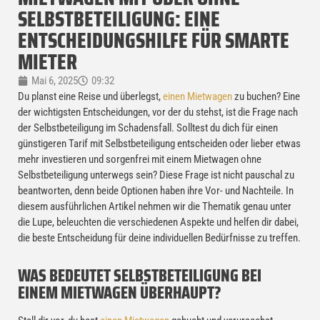
SELBSTBETEILIGUNG: EINE
ENTSCHEIDUNGSHILFE FÜR SMARTE
MIETER
Mai 6, 2025
09:32
Du planst eine Reise und überlegst,
einen Mietwagen
zu buchen? Eine
der wichtigsten Entscheidungen, vor der du stehst, ist die Frage nach
der Selbstbeteiligung im Schadensfall. Solltest du dich für einen
günstigeren Tarif mit Selbstbeteiligung entscheiden oder lieber etwas
mehr investieren und sorgenfrei mit einem Mietwagen ohne
Selbstbeteiligung unterwegs sein? Diese Frage ist nicht pauschal zu
beantworten, denn beide Optionen haben ihre Vor- und Nachteile. In
diesem ausführlichen Artikel nehmen wir die Thematik genau unter
die Lupe, beleuchten die verschiedenen Aspekte und helfen dir dabei,
die beste Entscheidung für deine individuellen Bedürfnisse zu treffen.
WAS BEDEUTET SELBSTBETEILIGUNG BEI
EINEM MIETWAGEN ÜBERHAUPT?