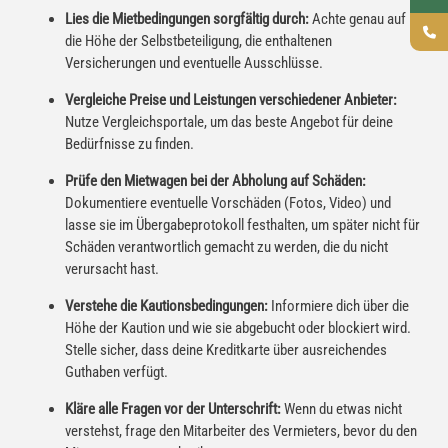
Lies die Mietbedingungen sorgfältig durch:
Achte genau auf
die Höhe der Selbstbeteiligung, die enthaltenen
Versicherungen und eventuelle Ausschlüsse.
Vergleiche Preise und Leistungen verschiedener Anbieter:
Nutze Vergleichsportale, um das beste Angebot für deine
Bedürfnisse zu finden.
Prüfe den Mietwagen bei der Abholung auf Schäden:
Dokumentiere eventuelle Vorschäden (Fotos, Video) und
lasse sie im Übergabeprotokoll festhalten, um später nicht für
Schäden verantwortlich gemacht zu werden, die du nicht
verursacht hast.
Verstehe die Kautionsbedingungen:
Informiere dich über die
Höhe der Kaution und wie sie abgebucht oder blockiert wird.
Stelle sicher, dass deine Kreditkarte über ausreichendes
Guthaben verfügt.
Kläre alle Fragen vor der Unterschrift:
Wenn du etwas nicht
verstehst, frage den Mitarbeiter des Vermieters, bevor du den