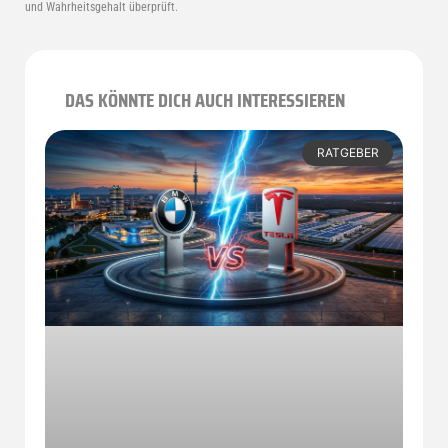
und Wahrheitsgehalt überprüft.
DAS KÖNNTE DICH AUCH INTERESSIEREN
RATGEBER