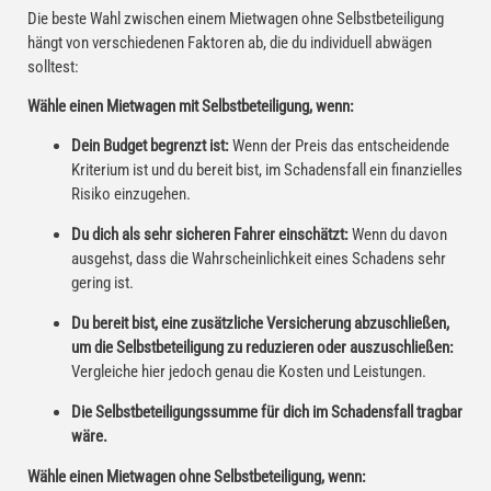
Die beste Wahl zwischen einem Mietwagen ohne Selbstbeteiligung
hängt von verschiedenen Faktoren ab, die du individuell abwägen
solltest:
Wähle einen Mietwagen mit Selbstbeteiligung, wenn:
Dein Budget begrenzt ist:
Wenn der Preis das entscheidende
Kriterium ist und du bereit bist, im Schadensfall ein finanzielles
Risiko einzugehen.
Du dich als sehr sicheren Fahrer einschätzt:
Wenn du davon
ausgehst, dass die Wahrscheinlichkeit eines Schadens sehr
gering ist.
Du bereit bist, eine zusätzliche Versicherung abzuschließen,
um die Selbstbeteiligung zu reduzieren oder auszuschließen:
Vergleiche hier jedoch genau die Kosten und Leistungen.
Die Selbstbeteiligungssumme für dich im Schadensfall tragbar
wäre.
Wähle einen Mietwagen ohne Selbstbeteiligung, wenn: