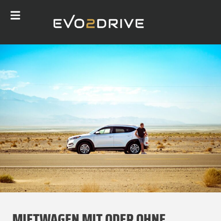
MIETWAGEN MIT ODER OHNE