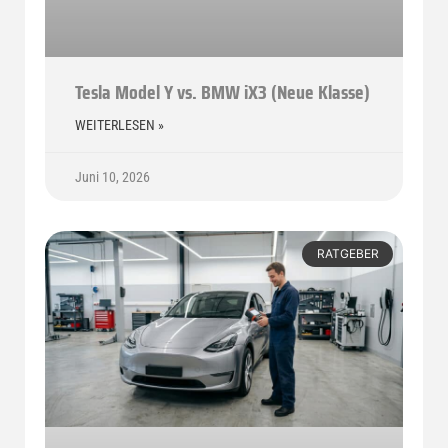
Tesla Model Y vs. BMW iX3 (Neue Klasse)
WEITERLESEN »
Juni 10, 2026
RATGEBER