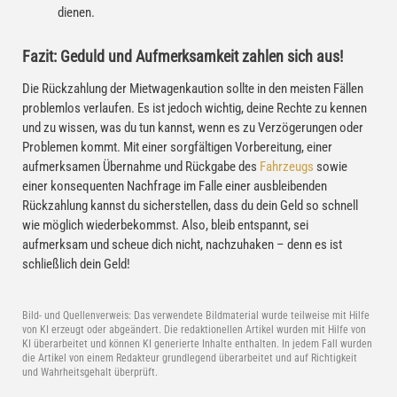
dienen.
Fazit: Geduld und Aufmerksamkeit zahlen sich aus!
Die Rückzahlung der Mietwagenkaution sollte in den meisten Fällen
problemlos verlaufen. Es ist jedoch wichtig, deine Rechte zu kennen
und zu wissen, was du tun kannst, wenn es zu Verzögerungen oder
Problemen kommt. Mit einer sorgfältigen Vorbereitung, einer
aufmerksamen Übernahme und Rückgabe des
Fahrzeugs
sowie
einer konsequenten Nachfrage im Falle einer ausbleibenden
Rückzahlung kannst du sicherstellen, dass du dein Geld so schnell
wie möglich wiederbekommst. Also, bleib entspannt, sei
aufmerksam und scheue dich nicht, nachzuhaken – denn es ist
schließlich dein Geld!
Bild- und Quellenverweis:
Das verwendete Bildmaterial wurde teilweise mit Hilfe
von KI erzeugt oder abgeändert. Die redaktionellen Artikel wurden mit Hilfe von
KI überarbeitet und können KI generierte Inhalte enthalten. In jedem Fall wurden
die Artikel von einem Redakteur grundlegend überarbeitet und auf Richtigkeit
und Wahrheitsgehalt überprüft.