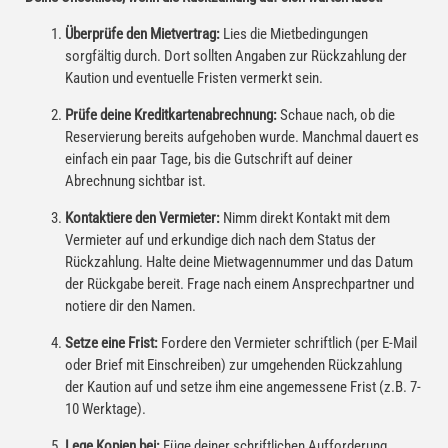
Überprüfe den Mietvertrag:
Lies die Mietbedingungen
sorgfältig durch. Dort sollten Angaben zur Rückzahlung der
Kaution und eventuelle Fristen vermerkt sein.
Prüfe deine Kreditkartenabrechnung:
Schaue nach, ob die
Reservierung bereits aufgehoben wurde. Manchmal dauert es
einfach ein paar Tage, bis die Gutschrift auf deiner
Abrechnung sichtbar ist.
Kontaktiere den Vermieter:
Nimm direkt Kontakt mit dem
Vermieter auf und erkundige dich nach dem Status der
Rückzahlung. Halte deine Mietwagennummer und das Datum
der Rückgabe bereit. Frage nach einem Ansprechpartner und
notiere dir den Namen.
Setze eine Frist:
Fordere den Vermieter schriftlich (per E-Mail
oder Brief mit Einschreiben) zur umgehenden Rückzahlung
der Kaution auf und setze ihm eine angemessene Frist (z.B. 7-
10 Werktage).
Lege Kopien bei:
Füge deiner schriftlichen Aufforderung