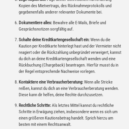
Kopien des Mietvertrags, des Rücknahmeprotokolls und
gegebenenfalls anderer relevanter Dokumente bei.
Dokumentiere alles:
Bewahre alle E-Mails, Briefe und
Gesprächsnotizen sorgfältig auf.
Schalte deine Kreditkartengesellschaft ein:
Wenn du die
Kaution per Kreditkarte hinterlegt hast und der Vermieter nicht
reagiert oder die Rückzahlung unbegründet verweigert, kannst
du dich an deine Kreditkartengesellschaft wenden und eine
Rückbuchung (Chargeback) beantragen. Hierfür musst du in
der Regel entsprechende Nachweise vorlegen.
Kontaktiere eine Verbraucherberatung:
Wenn alle Stricke
reißen, kannst du dich an eine Verbraucherberatung wenden.
Diese kann dir helfen, deine Rechte durchzusetzen.
Rechtliche Schritte:
Als letztes Mittel kannst du rechtliche
Schritte in Erwägung ziehen, insbesondere wenn es sich um
einen größeren Kautionsbetrag handelt. Sprich hierzu am
besten mit einem Rechtsanwalt.