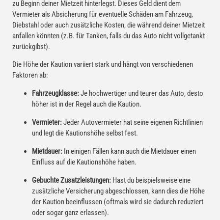
zu Beginn deiner Mietzeit hinterlegst. Dieses Geld dient dem
Vermieter als Absicherung für eventuelle Schäden am Fahrzeug,
Diebstahl oder auch zusätzliche Kosten, die während deiner Mietzeit
anfallen könnten (z.B. für Tanken, falls du das Auto nicht vollgetankt
zurückgibst).
Die Höhe der Kaution variiert stark und hängt von verschiedenen
Faktoren ab:
Fahrzeugklasse:
Je hochwertiger und teurer das Auto, desto
höher ist in der Regel auch die Kaution.
Vermieter:
Jeder Autovermieter hat seine eigenen Richtlinien
und legt die Kautionshöhe selbst fest.
Mietdauer:
In einigen Fällen kann auch die Mietdauer einen
Einfluss auf die Kautionshöhe haben.
Gebuchte Zusatzleistungen:
Hast du beispielsweise eine
zusätzliche Versicherung abgeschlossen, kann dies die Höhe
der Kaution beeinflussen (oftmals wird sie dadurch reduziert
oder sogar ganz erlassen).