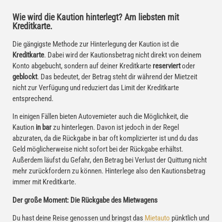
Wie wird die Kaution hinterlegt? Am liebsten mit
Kreditkarte.
Die gängigste Methode zur Hinterlegung der Kaution ist die
Kreditkarte
. Dabei wird der Kautionsbetrag nicht direkt von deinem
Konto abgebucht, sondern auf deiner Kreditkarte
reserviert
oder
geblockt
. Das bedeutet, der Betrag steht dir während der Mietzeit
nicht zur Verfügung und reduziert das Limit der Kreditkarte
entsprechend.
In einigen Fällen bieten Autovemieter auch die Möglichkeit, die
Kaution
in bar
zu hinterlegen. Davon ist jedoch in der Regel
abzuraten, da die Rückgabe in bar oft komplizierter ist und du das
Geld möglicherweise nicht sofort bei der Rückgabe erhältst.
Außerdem läufst du Gefahr, den Betrag bei Verlust der Quittung nicht
mehr zurückfordern zu können. Hinterlege also den Kautionsbetrag
immer mit Kreditkarte.
Der große Moment: Die Rückgabe des Mietwagens
Du hast deine Reise genossen und bringst das
Mietauto
pünktlich und