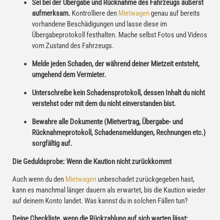
Sei bei der Übergabe und Rücknahme des Fahrzeugs äußerst
aufmerksam.
Kontrolliere den
Mietwagen
genau auf bereits
vorhandene Beschädigungen und lasse diese im
Übergabeprotokoll festhalten. Mache selbst Fotos und Videos
vom Zustand des Fahrzeugs.
Melde jeden Schaden, der während deiner Mietzeit entsteht,
umgehend dem Vermieter.
Unterschreibe kein Schadensprotokoll, dessen Inhalt du nicht
verstehst oder mit dem du nicht einverstanden bist.
Bewahre alle Dokumente (Mietvertrag, Übergabe- und
Rücknahmeprotokoll, Schadensmeldungen, Rechnungen etc.)
sorgfältig auf.
Die Geduldsprobe: Wenn die Kaution nicht zurückkommt
Auch wenn du den
Mietwagen
unbeschadet zurückgegeben hast,
kann es manchmal länger dauern als erwartet, bis die Kaution wieder
auf deinem Konto landet. Was kannst du in solchen Fällen tun?
Deine Checkliste, wenn die Rückzahlung auf sich warten lässt: