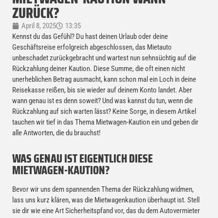
ZURÜCK?
April 8, 2025
13:35
Kennst du das Gefühl? Du hast deinen Urlaub oder deine
Geschäftsreise erfolgreich abgeschlossen, das Mietauto
unbeschadet zurückgebracht und wartest nun sehnsüchtig auf die
Rückzahlung deiner Kaution. Diese Summe, die oft einen nicht
unerheblichen Betrag ausmacht, kann schon mal ein Loch in deine
Reisekasse reißen, bis sie wieder auf deinem Konto landet. Aber
wann genau ist es denn soweit? Und was kannst du tun, wenn die
Rückzahlung auf sich warten lässt? Keine Sorge, in diesem Artikel
tauchen wir tief in das Thema Mietwagen-Kaution ein und geben dir
alle Antworten, die du brauchst!
WAS GENAU IST EIGENTLICH DIESE
MIETWAGEN-KAUTION?
Bevor wir uns dem spannenden Thema der Rückzahlung widmen,
lass uns kurz klären, was die Mietwagenkaution überhaupt ist. Stell
sie dir wie eine Art Sicherheitspfand vor, das du dem Autovermieter