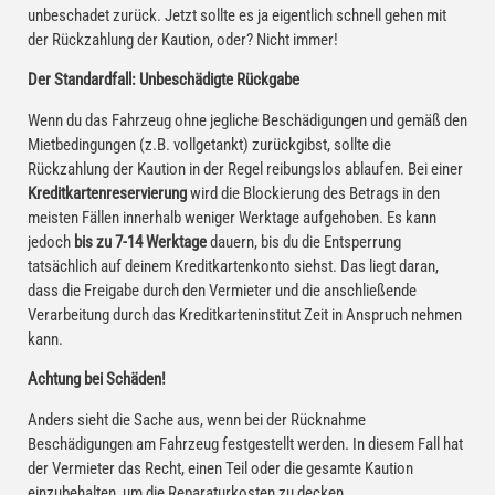
unbeschadet zurück. Jetzt sollte es ja eigentlich schnell gehen mit
der Rückzahlung der Kaution, oder? Nicht immer!
Der Standardfall: Unbeschädigte Rückgabe
Wenn du das Fahrzeug ohne jegliche Beschädigungen und gemäß den
Mietbedingungen (z.B. vollgetankt) zurückgibst, sollte die
Rückzahlung der Kaution in der Regel reibungslos ablaufen. Bei einer
Kreditkartenreservierung
wird die Blockierung des Betrags in den
meisten Fällen innerhalb weniger Werktage aufgehoben. Es kann
jedoch
bis zu 7-14 Werktage
dauern, bis du die Entsperrung
tatsächlich auf deinem Kreditkartenkonto siehst. Das liegt daran,
dass die Freigabe durch den Vermieter und die anschließende
Verarbeitung durch das Kreditkarteninstitut Zeit in Anspruch nehmen
kann.
Achtung bei Schäden!
Anders sieht die Sache aus, wenn bei der Rücknahme
Beschädigungen am Fahrzeug festgestellt werden. In diesem Fall hat
der Vermieter das Recht, einen Teil oder die gesamte Kaution
einzubehalten, um die Reparaturkosten zu decken.