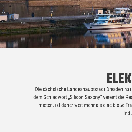
ELEK
Die sächsische Landeshauptstadt Dresden hat si
dem Schlagwort „Silicon Saxony“ vereint die Re
mieten, ist daher weit mehr als eine bloße Tr
Ind