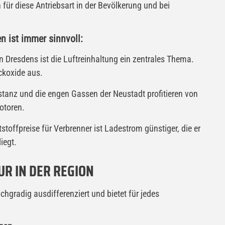
 für diese Antriebsart in der Bevölkerung und bei
n ist immer sinnvoll:
n Dresdens ist die Luftreinhaltung ein zentrales Thema.
ickoxide aus.
stanz und die engen Gassen der Neustadt profitieren von
otoren.
tstoffpreise für Verbrenner ist Ladestrom günstiger, die er
iegt.
UR IN DER REGION
chgradig ausdifferenziert und bietet für jedes