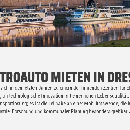
TROAUTO MIETEN IN DR
ch in den letzten Jahren zu einem der führenden Zentren für El
gion technologische Innovation mit einer hohen Lebensqualität. 
ansportlösung; es ist die Teilhabe an einer Mobilitätswende, die
ustrie, Forschung und kommunaler Planung besonders greifbar w