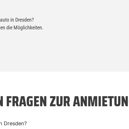
oauto in Dresden?
en die Möglichkeiten.
N FRAGEN ZUR ANMIETUN
in Dresden?