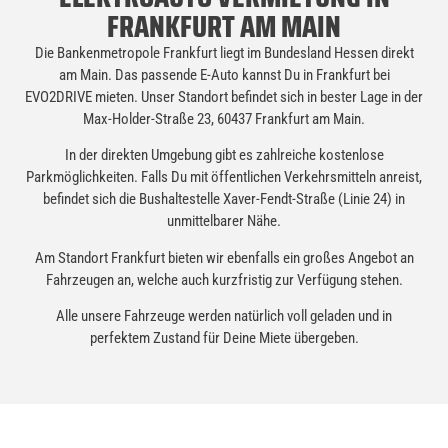
FRANKFURT AM MAIN
Die Bankenmetropole Frankfurt liegt im Bundesland Hessen direkt
am Main. Das passende E-Auto kannst Du in Frankfurt bei
EVO2DRIVE mieten. Unser Standort befindet sich in bester Lage in der
Max-Holder-Straße 23, 60437 Frankfurt am Main.
In der direkten Umgebung gibt es zahlreiche kostenlose
Parkmöglichkeiten. Falls Du mit öffentlichen Verkehrsmitteln anreist,
befindet sich die Bushaltestelle Xaver-Fendt-Straße (Linie 24) in
unmittelbarer Nähe.
Am Standort Frankfurt bieten wir ebenfalls ein großes Angebot an
Fahrzeugen an, welche auch kurzfristig zur Verfügung stehen.
Alle unsere Fahrzeuge werden natürlich voll geladen und in
perfektem Zustand für Deine Miete übergeben.