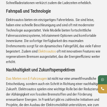
Schnellladestationen verkürzt zudem die Ladezeiten erheblich.
Fahrspaß und Technologie
Elektroautos bieten ein einzigartiges Fahrerlebnis. Sie sind leise,
haben eine schnelle Beschleunigung und sind oft mit modernster
Technologie ausgestattet. Viele Modelle bieten fortschrittliche
Fahrerassistenzsysteme, Infotainment-Optionen und komfortable
Innenräume. Die sofortige Verfügbarkeit des maximalen
Drehmoments sorgt für ein dynamisches Fahrgefühl, das viele Fahrer
begeistert. Zudem sind
Elektroautos
oft mit innovativen Features wie
regenerativem Bremsen ausgestattet, das die Energieeffizienz weiter
erhöht.
Nachhaltigkeit und Zukunftsperspektiven
Das Mieten von E-Fahrzeugen
ist nicht nur eine umweltfreundliche
Entscheidung, sondern auch ein Schritt in Richtung einer nachhaltigen
Zukunft. Elektroautos spielen eine wichtige Rolle bei der Reduzierung
der Abhängigkeit von fossilen Brennstoffen und der Förderung
erneuerbarer Energien. In Frankfurt gibt es zahlreiche Initiativen und
Projekte, die den Ausbau der Elektromobilität unterstützen, wie zum