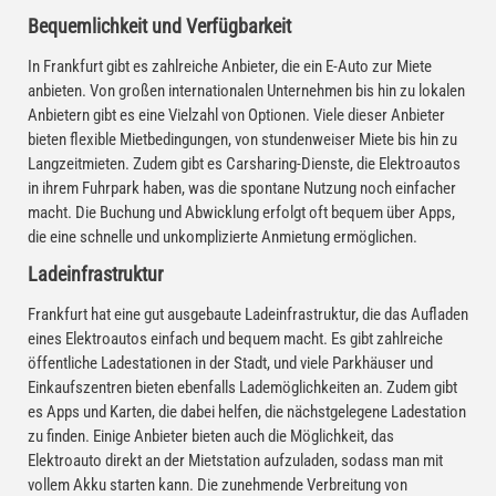
Bequemlichkeit und Verfügbarkeit
In Frankfurt gibt es zahlreiche Anbieter, die ein E-Auto zur Miete
anbieten. Von großen internationalen Unternehmen bis hin zu lokalen
Anbietern gibt es eine Vielzahl von Optionen. Viele dieser Anbieter
bieten flexible Mietbedingungen, von stundenweiser Miete bis hin zu
Langzeitmieten. Zudem gibt es Carsharing-Dienste, die Elektroautos
in ihrem Fuhrpark haben, was die spontane Nutzung noch einfacher
macht. Die Buchung und Abwicklung erfolgt oft bequem über Apps,
die eine schnelle und unkomplizierte Anmietung ermöglichen.
Ladeinfrastruktur
Frankfurt hat eine gut ausgebaute Ladeinfrastruktur, die das Aufladen
eines Elektroautos einfach und bequem macht. Es gibt zahlreiche
öffentliche Ladestationen in der Stadt, und viele Parkhäuser und
Einkaufszentren bieten ebenfalls Lademöglichkeiten an. Zudem gibt
es Apps und Karten, die dabei helfen, die nächstgelegene Ladestation
zu finden. Einige Anbieter bieten auch die Möglichkeit, das
Elektroauto direkt an der Mietstation aufzuladen, sodass man mit
vollem Akku starten kann. Die zunehmende Verbreitung von