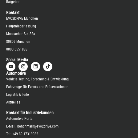
Ratgeber
Kontakt
EVO2DRIVE München
Hauptniederlassung
Moosacher Str. 82a
80809 München
0800 5551888
Social Media
Automotive
Vehicle Testing, Forschung & Entwicklung
Fahrzeuge für Events und Präsentationen
Logistik & Teile
Aktuelles
Kontakt für Industriekunden
Automotive Portal
E-Mail:
benchmark@evo2drive.com
Tel:
+49 89 17319032