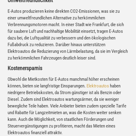
Umweltfreundlichkeit
E-Autos produzieren keine direkten CO2-Emissionen, was sie zu
einer umweltfreundlichen Alternative zu herkömmlichen
Verbrennungsmotoren macht. In einer Stadt wie Frankfurt, die sich
für saubere Luft und nachhaltige Mobilität einsetzt, tragen E-Autos
dazu bei, die Luftqualität zu verbessern und den ökologischen
Fußabdruck zu reduzieren. Darüber hinaus unterstützen
Elektroautos die Reduzierung von Lärmbelastung, da sie im Vergleich
zu herkömmlichen Fahrzeugen deutlich leiser sind.
Kostenersparnis
Obwohl die Mietkosten für E-Autos manchmal höher erscheinen
können, bieten sie langfristige Einsparungen.
Elektroautos
haben
niedrigere Betriebskosten, da Strom günstiger ist als Benzin oder
Diesel. Zudem sind Elektroautos wartungsärmer, da sie weniger
bewegliche Teile haben. Viele Anbieter bieten zudem spezielle Tarife
und Rabatte für Langzeitmieten an, was die Kosten weiter senken
kann. Auch die Möglichkeit, von staatlichen Förderungen und
Steuervergünstigungen zu profitieren, macht das Mieten eines
Elektroautos finanziell attraktiv.