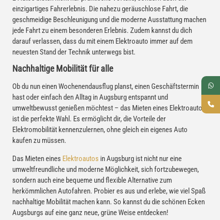
einzigartiges Fahrerlebnis. Die nahezu geräuschlose Fahrt, die
geschmeidige Beschleunigung und die moderne Ausstattung machen
jede Fahrt zu einem besonderen Erlebnis. Zudem kannst du dich
darauf verlassen, dass du mit einem Elektroauto immer auf dem
neuesten Stand der Technik unterwegs bist.
Nachhaltige Mobilität für alle
Ob du nun einen Wochenendausflug planst, einen Geschäftstermin
hast oder einfach den Alltag in Augsburg entspannt und
umweltbewusst genießen möchtest – das Mieten eines Elektroautos
ist die perfekte Wahl. Es ermöglicht dir, die Vorteile der
Elektromobilität kennenzulernen, ohne gleich ein eigenes Auto
kaufen zu müssen.
Das Mieten eines
Elektroautos
in Augsburg ist nicht nur eine
umweltfreundliche und moderne Möglichkeit, sich fortzubewegen,
sondern auch eine bequeme und flexible Alternative zum
herkömmlichen Autofahren. Probier es aus und erlebe, wie viel Spaß
nachhaltige Mobilität machen kann. So kannst du die schönen Ecken
Augsburgs auf eine ganz neue, grüne Weise entdecken!