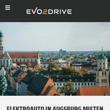
ELEKTROAUTO IN AUGSBURG MIETEN