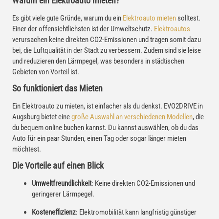
Warum ein Elektroauto mieten?
Es gibt viele gute Gründe, warum du ein
Elektroauto mieten
solltest.
Einer der offensichtlichsten ist der Umweltschutz.
Elektroautos
verursachen keine direkten CO2-Emissionen und tragen somit dazu
bei, die Luftqualität in der Stadt zu verbessern. Zudem sind sie leise
und reduzieren den Lärmpegel, was besonders in städtischen
Gebieten von Vorteil ist.
So funktioniert das Mieten
Ein Elektroauto zu mieten, ist einfacher als du denkst. EVO2DRIVE in
Augsburg bietet eine
große Auswahl an verschiedenen Modellen
, die
du bequem online buchen kannst. Du kannst auswählen, ob du das
Auto für ein paar Stunden, einen Tag oder sogar länger mieten
möchtest.
Die Vorteile auf einen Blick
Umweltfreundlichkeit
: Keine direkten CO2-Emissionen und
geringerer Lärmpegel.
Kosteneffizienz
: Elektromobilität kann langfristig günstiger