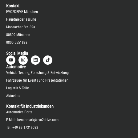
Kontakt
EVO2DRIVE München
Hauptniederlassung
Moosacher Str. 82a
80809 München
0800 5551888
Social Media
Automotive
Vehicle Testing, Forschung & Entwicklung
Fahrzeuge für Events und Präsentationen
Logistik & Teile
Aktuelles
Kontakt für Industriekunden
Automotive Portal
E-Mail:
benchmark@evo2drive.com
Tel:
+49 89 17319032