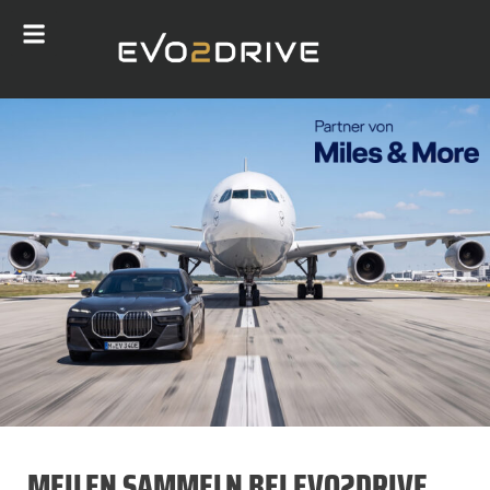
MEILEN SAMMELN BEI EVO2DRIVE