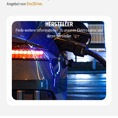
Angebot von
Evo2Drive
.
HERSTELLER
Finde weitere Informationen zu unseren Elektroautos und
deren Hersteller