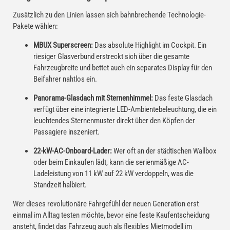
Zusätzlich zu den Linien lassen sich bahnbrechende Technologie-
Pakete wählen:
MBUX Superscreen:
Das absolute Highlight im Cockpit. Ein
riesiger Glasverbund erstreckt sich über die gesamte
Fahrzeugbreite und bettet auch ein separates Display für den
Beifahrer nahtlos ein.
Panorama-Glasdach mit Sternenhimmel:
Das feste Glasdach
verfügt über eine integrierte LED-Ambientebeleuchtung, die ein
leuchtendes Sternenmuster direkt über den Köpfen der
Passagiere inszeniert.
22-kW-AC-Onboard-Lader:
Wer oft an der städtischen Wallbox
oder beim Einkaufen lädt, kann die serienmäßige AC-
Ladeleistung von 11 kW auf 22 kW verdoppeln, was die
Standzeit halbiert.
Wer dieses revolutionäre Fahrgefühl der neuen Generation erst
einmal im Alltag testen möchte, bevor eine feste Kaufentscheidung
ansteht, findet das Fahrzeug auch als flexibles Mietmodell im