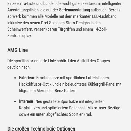
Einzelextra-Liste und bündelt die wichtigsten Features in intelligenten
Ausstattungslinien, die auf der
Serienausstattung
aufbauen. Bereits
ab Werk kommen alle Modelle mit dem markanten LED-Lichtband
inklusive des neuen Drei-Speichen-Stern-Designs in den
Scheinwerfern, versenkbaren Türgriffen und einem 14-Zoll-
Zentraldisplay.
AMG Line
Die sportlich orientierte Linie schärft den Auftritt des Coupés
deutlich nach:
Exterieur:
Frontschürze mit sportlichen Lufteinlässen,
Heckdiffusor-Optik und ein beleuchtetes Kühlergrill-Panel mit
filigranem Mercedes-Benz Pattern.
Interieur:
Neu gestaltete Sportsitze mit integrierten
Kopfstützen und optimiertem Seitenhalt, Mikrofaser-Bezüge
sowie ein unten abgeflachtes Sportlenkrad.
Die großen Technologie-Optionen