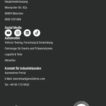
Hauptniederlassung
Moosacher Str. 82a
80809 München
0800 5551888
Social Media
Automotive
Vehicle Testing, Forschung & Entwicklung
Fahrzeuge für Events und Präsentationen
Logistik & Teile
Aktuelles
Kontakt für Industriekunden
Automotive Portal
E-Mail:
benchmark@evo2drive.com
Tel:
+49 89 17319032