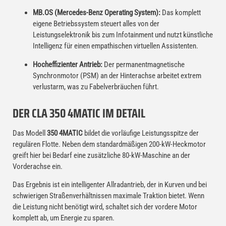
MB.OS (Mercedes-Benz Operating System):
Das komplett
eigene Betriebssystem steuert alles von der
Leistungselektronik bis zum Infotainment und nutzt künstliche
Intelligenz für einen empathischen virtuellen Assistenten.
Hocheffizienter Antrieb:
Der permanentmagnetische
Synchronmotor (PSM) an der Hinterachse arbeitet extrem
verlustarm, was zu Fabelverbräuchen führt.
DER CLA 350 4MATIC IM DETAIL
Das Modell
350 4MATIC
bildet die vorläufige Leistungsspitze der
regulären Flotte. Neben dem standardmäßigen 200-kW-Heckmotor
greift hier bei Bedarf eine zusätzliche 80-kW-Maschine an der
Vorderachse ein.
Das Ergebnis ist ein intelligenter Allradantrieb, der in Kurven und bei
schwierigen Straßenverhältnissen maximale Traktion bietet. Wenn
die Leistung nicht benötigt wird, schaltet sich der vordere Motor
komplett ab, um Energie zu sparen.