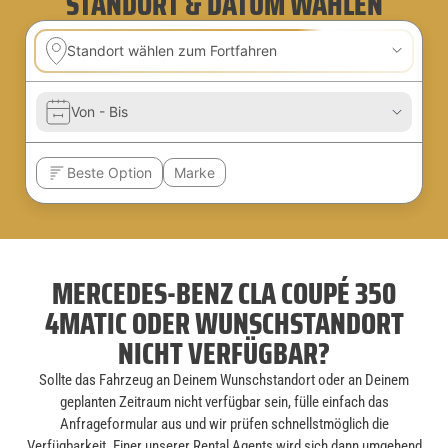
STANDORT & DATUM WÄHLEN
MERCEDES-BENZ CLA COUPÉ 350
4MATIC ODER WUNSCHSTANDORT
NICHT VERFÜGBAR?
Sollte das Fahrzeug an Deinem Wunschstandort oder an Deinem
geplanten Zeitraum nicht verfügbar sein, fülle einfach das
Anfrageformular aus und wir prüfen schnellstmöglich die
Verfügbarkeit. Einer unserer Rental Agents wird sich dann umgehend