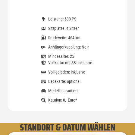
Leistung: 530 PS
Sitzplätze: 4 Sitzer
Reichweite: 464 km
Anhängerkupplung: Nein
Mindesalter: 25
Vollkasko mit SB: inklusive
Voll geladen: inklusive
Ladekarte: optional
Modell: garantiert
Kaution: 0,- Euro*
STANDORT & DATUM WÄHLEN