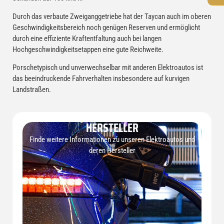
Durch das verbaute Zweiganggetriebe hat der Taycan auch im oberen
Geschwindigkeitsbereich noch genügen Reserven und ermöglicht
durch eine effiziente Kraftentfaltung auch bei langen
Hochgeschwindigkeitsetappen eine gute Reichweite.
Porschetypisch und unverwechselbar mit anderen Elektroautos ist
das beeindruckende Fahrverhalten insbesondere auf kurvigen
Landstraßen.
HERSTELLER
Finde weitere Informationen zu unseren Elektroautos und
deren Hersteller