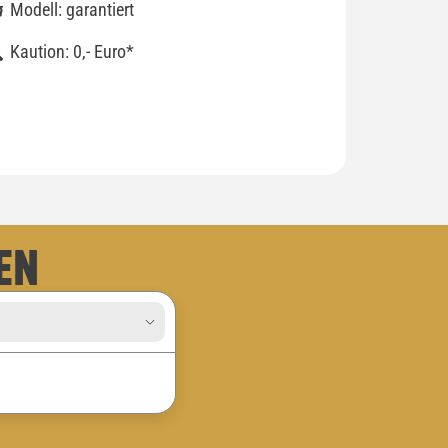
Modell: garantiert
Kaution: 0,- Euro*
EN