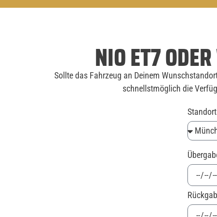
NIO ET7 ODE
Sollte das Fahrzeug an Deinem Wunschstandort 
schnellstmöglich die Verfüg
Standor
Überga
Rückga