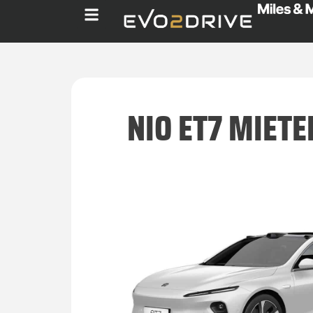
NIO ET7 MIETE