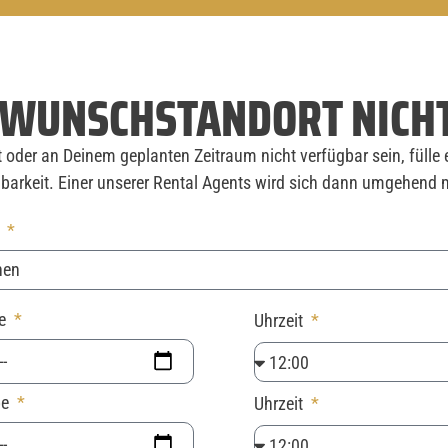
R WUNSCHSTANDORT NICH
oder an Deinem geplanten Zeitraum nicht verfügbar sein, fülle 
barkeit. Einer unserer Rental Agents wird sich dann umgehend m
t
be
Uhrzeit
be
Uhrzeit