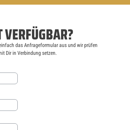
T VERFÜGBAR?
einfach das Anfrageformular aus und wir prüfen
it Dir in Verbindung setzen.