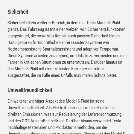
Sicherheit
Sicherheit ist ein weiterer Bereich, in dem das Tesla Model S Plaid
glänzt. Das Fahrzeug ist mit einer Vielzahl von Sicherheitsfunktionen
ausgestattet, die sowohl aktive als auch passive Sicherheit bieten.
Dazu gehören fortschrittliche Fahrerassistenzsysteme wie
Notbremsassistent, Spurhalteassistent und adaptiver Tempomat.
Diese Systeme arbeiten zusammen, um Unfälle zu vermeiden und den
Fahrer in kritischen Situationen zu unterstützen. Darüber hinaus ist
das Model S Plaid mit einer robusten Karosseriestruktur
ausgestattet, die im Falle eines Unfalls maximalen Schutz bietet.
Umweltfreundlichkeit
Ein weiterer wichtiger Aspekt des Model S Plaid ist seine
Umweltfreundlichkeit. Als Elektrofahrzeug produziert es keine
direkten Emissionen, was zur Reduzierung der Luftverschmutzung
und des CO2-Ausstoßes beiträgt. Darüber hinaus verwendet Tesla
nachhaltige Materialien und Produktionsmethoden, um die
Umweltauswirkungen weiter zu minimieren. Dies macht das Model S