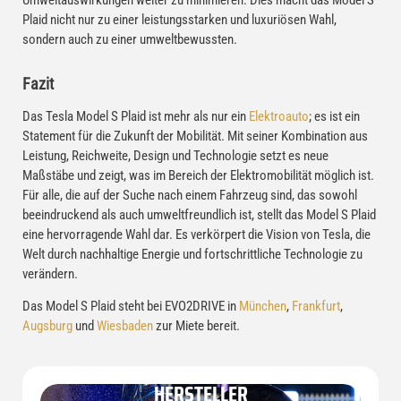
Plaid nicht nur zu einer leistungsstarken und luxuriösen Wahl,
sondern auch zu einer umweltbewussten.
Fazit
Das Tesla Model S Plaid ist mehr als nur ein
Elektroauto
; es ist ein
Statement für die Zukunft der Mobilität. Mit seiner Kombination aus
Leistung, Reichweite, Design und Technologie setzt es neue
Maßstäbe und zeigt, was im Bereich der Elektromobilität möglich ist.
Für alle, die auf der Suche nach einem Fahrzeug sind, das sowohl
beeindruckend als auch umweltfreundlich ist, stellt das Model S Plaid
eine hervorragende Wahl dar. Es verkörpert die Vision von Tesla, die
Welt durch nachhaltige Energie und fortschrittliche Technologie zu
verändern.
Das Model S Plaid steht bei EVO2DRIVE in
München
,
Frankfurt
,
Augsburg
und
Wiesbaden
zur Miete bereit.
HERSTELLER