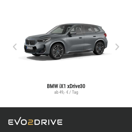
BMW iX1 xDrive30
ab 49,- € / Tag