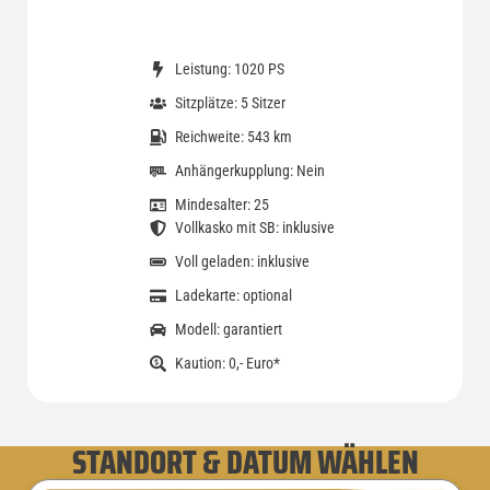
Leistung: 1020 PS
Sitzplätze: 5 Sitzer
Reichweite: 543 km
Anhängerkupplung: Nein
Mindesalter: 25
Vollkasko mit SB: inklusive
Voll geladen: inklusive
Ladekarte: optional
Modell: garantiert
Kaution: 0,- Euro*
STANDORT & DATUM WÄHLEN