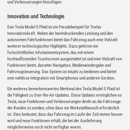
und Verbesserungen hinzufügen.
Innovation und Technologie
Das Tesla Model S Plaid ist ein Paradebeispiel für Teslas
Innovationskraft. Neben der beeindruckenden Leistung und den
autonomen Fahrfunktionen bietet das Fahrzeug auch eine Vielzahl
weiterer technologischer Highlights. Dazu gehören ein
fortschrittliches Infotainmentsystem, das mit einem
hochauflösenden Touchscreen ausgestattet ist und eine Vielzahl von
Funktionen bietet, darunter Navigation, Medienwiedergabe und
Fahrzeugsteuerung. Das System ist intuitiv zu bedienen und bietet
eine nahtlose Integration mit Smartphones und anderen Geräten.
Ein weiteres bemerkenswertes Merkmal des Tesla Model S Plaid ist
die Fähigkeit zu Over-the-Air-Updates. Diese Updates ermöglichen es
Tesla, neue Funktionen und Verbesserungen direkt an die Fahrzeuge
der Kunden zu senden, ohne dass ein Werkstattbesuch erforderlich
ist. Dies bedeutet, dass das Fahrzeug im Laufe der Zeit immer besser
wird und neue Funktionen erhält, die bei der Auslieferung
möglicherweise noch nicht verfügbar waren.