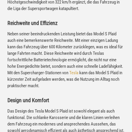
Höchstgeschwindigkeit von 322 km/h ergänzt, die das Fahrzeug in
die Liga der Supersportwagen katapultiert.
Reichweite und Effizienz
Neben seiner beeindruckenden Leistung bietet das Model S Plaid
auch eine bemerkenswerte Reichweite. Mit einer einzigen Ladung
kann das Fahrzeug über 600 Kilometer zurücklegen, was es ideal für
lange Fahrten macht. Diese Reichweite wird durch Teslas
fortschrittliche Batterietechnologie ermöglicht, die nicht nur eine
hohe Energiedichte bietet, sondern auch eine schnelle Ladefähigkeit.
Mit den Supercharger-Stationen von
Tesla
kann das Model S Plaid in
kürzester Zeit aufgeladen werden, was die Nutzung im Alltag noch
praktischer macht.
Design und Komfort
Das Design des Tesla Model S Plaid ist sowohl elegant als auch
funktional. Die schlanke Karosserie und die klaren Linien verleihen
dem Fahrzeug ein modernes und ansprechendes Aussehen, das
sowohl aerodynamisch effizient als auch ästhetisch ansprechend ist.