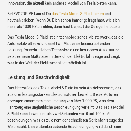
Innovation, die aktuell kein anderes Modell von Tesla bieten kann.
Bei EVO2DRIVE kannst Du
das Tesla Model S Plaid mieten
und
hautnah erleben. Wenn Du Dich schon immer gefragt hast, wie sich
mehr als 1000 PS anfühlen, dann hast Du jetzt die Gelegenheit dazu.
Das Tesla Model S Plaid ist ein technologisches Meisterwerk, das die
Automobilwelt revolutioniert hat. Mit seiner beeindruckenden
Leistung, fortschrittlichen Technologie und luxuriösen Ausstattung
setzt es neue Maßstäbe im Bereich der Elektrofahrzeuge und zeigt,
was in der Welt der Elektromobilität möglich ist.
Leistung und Geschwindigkeit
Das Herzstück des Tesla Model S Plaid ist sein Antriebssystem, das
aus drei leistungsstarken Elektromotoren besteht. Diese Motoren
erzeugen zusammen eine Leistung von über 1.000 PS, was dem
Fahrzeug eine unglaubliche Beschleunigung verleiht. Das Tesla Model
S Plaid kann in weniger als zwei Sekunden von 0 auf 100 km/h
beschleunigen, was es zu einem der schnellsten Serienfahrzeuge der
Welt macht. Diese atemberaubende Beschleunigung wird durch eine