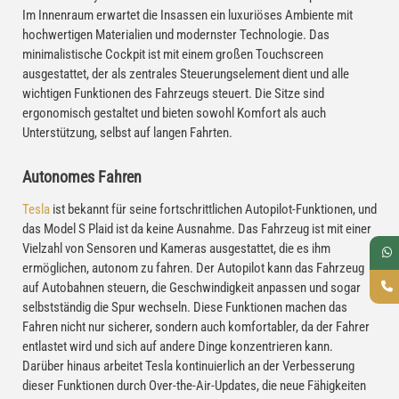
Im Innenraum erwartet die Insassen ein luxuriöses Ambiente mit
hochwertigen Materialien und modernster Technologie. Das
minimalistische Cockpit ist mit einem großen Touchscreen
ausgestattet, der als zentrales Steuerungselement dient und alle
wichtigen Funktionen des Fahrzeugs steuert. Die Sitze sind
ergonomisch gestaltet und bieten sowohl Komfort als auch
Unterstützung, selbst auf langen Fahrten.
Autonomes Fahren
Tesla
ist bekannt für seine fortschrittlichen Autopilot-Funktionen, und
das Model S Plaid ist da keine Ausnahme. Das Fahrzeug ist mit einer
Vielzahl von Sensoren und Kameras ausgestattet, die es ihm
ermöglichen, autonom zu fahren. Der Autopilot kann das Fahrzeug
auf Autobahnen steuern, die Geschwindigkeit anpassen und sogar
selbstständig die Spur wechseln. Diese Funktionen machen das
Fahren nicht nur sicherer, sondern auch komfortabler, da der Fahrer
entlastet wird und sich auf andere Dinge konzentrieren kann.
Darüber hinaus arbeitet Tesla kontinuierlich an der Verbesserung
dieser Funktionen durch Over-the-Air-Updates, die neue Fähigkeiten