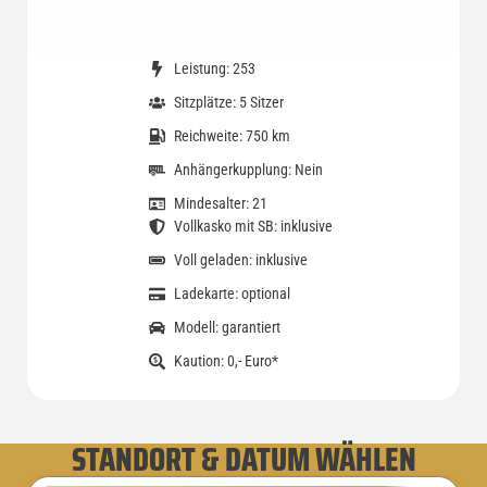
Leistung: 253
Sitzplätze: 5 Sitzer
Reichweite: 750 km
Anhängerkupplung: Nein
Mindesalter: 21
Vollkasko mit SB: inklusive
Voll geladen: inklusive
Ladekarte: optional
Modell: garantiert
Kaution: 0,- Euro*
STANDORT & DATUM WÄHLEN