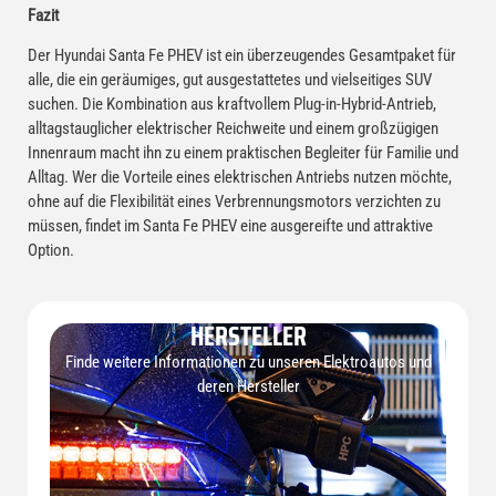
Fazit
Der Hyundai Santa Fe PHEV ist ein überzeugendes Gesamtpaket für
alle, die ein geräumiges, gut ausgestattetes und vielseitiges SUV
suchen. Die Kombination aus kraftvollem Plug-in-Hybrid-Antrieb,
alltagstauglicher elektrischer Reichweite und einem großzügigen
Innenraum macht ihn zu einem praktischen Begleiter für Familie und
Alltag. Wer die Vorteile eines elektrischen Antriebs nutzen möchte,
ohne auf die Flexibilität eines Verbrennungsmotors verzichten zu
müssen, findet im Santa Fe PHEV eine ausgereifte und attraktive
Option.
HERSTELLER
Finde weitere Informationen zu unseren Elektroautos und
deren Hersteller