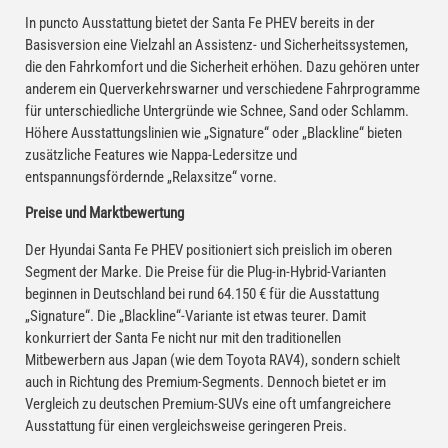
In puncto Ausstattung bietet der Santa Fe PHEV bereits in der
Basisversion eine Vielzahl an Assistenz- und Sicherheitssystemen,
die den Fahrkomfort und die Sicherheit erhöhen. Dazu gehören unter
anderem ein Querverkehrswarner und verschiedene Fahrprogramme
für unterschiedliche Untergründe wie Schnee, Sand oder Schlamm.
Höhere Ausstattungslinien wie „Signature“ oder „Blackline“ bieten
zusätzliche Features wie Nappa-Ledersitze und
entspannungsfördernde „Relaxsitze“ vorne.
Preise und Marktbewertung
Der Hyundai Santa Fe PHEV positioniert sich preislich im oberen
Segment der Marke. Die Preise für die Plug-in-Hybrid-Varianten
beginnen in Deutschland bei rund 64.150 € für die Ausstattung
„Signature“. Die „Blackline“-Variante ist etwas teurer. Damit
konkurriert der Santa Fe nicht nur mit den traditionellen
Mitbewerbern aus Japan (wie dem Toyota RAV4), sondern schielt
auch in Richtung des Premium-Segments. Dennoch bietet er im
Vergleich zu deutschen Premium-SUVs eine oft umfangreichere
Ausstattung für einen vergleichsweise geringeren Preis.