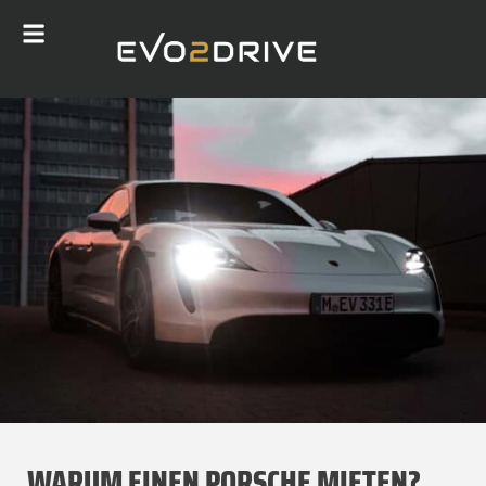
WARUM EINEN PORSCHE MIETEN?