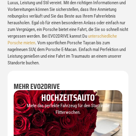
Luxus, Leistung und Stil vereint. Mit den richtigen Informationen und
Vorbereitungen können Sie sicherstellen, dass Ihre Anmietung
reibungslos verläuft und Sie das Beste aus Ihrem Fahrerlebnis
herausholen. Egal ob für einen besonderen Anlass oder einfach nur
zum Vergnügen, ein Porsche bietet eine Fahrt, die Sie so schnell nicht
vergessen werden. Bei EVO2DRIVE kannst Du
unterschiedliche
Porsche mieten
. Vom sportlichen Porsche Taycan bis zum
nagelneuen SUV, dem Porsche E-Macan. Einfach mal Perfektion und
Leistung genießen und eine Fahrt im Traumauto an einem unserer
Standorte buchen.
MEHR EVO2DRIVE
HOCHZEITSAUTO
Miete das perfekte Fahrzeug für den Start in die
Flitterwochen.