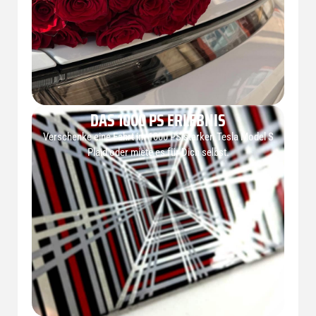
DAS 1000 PS ERLEBNIS
Verschenke eine Fahrt im 1000 PS starken Tesla Model S
Plaid oder miete es für Dich selbst.