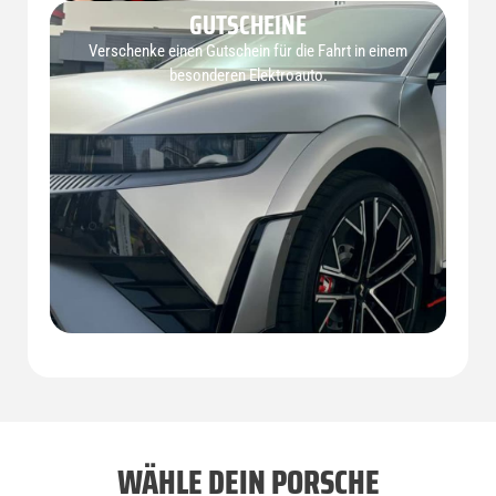
GUTSCHEINE
Verschenke einen Gutschein für die Fahrt in einem
besonderen Elektroauto.
WÄHLE DEIN PORSCHE