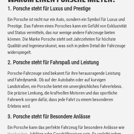
1. Porsche steht für Luxus und Prestige
Ein Porsche ist nicht nur ein Auto, sondern ein Symbol für Luxus und
Prestige. Das Fahren eines Porsches kann ein Gefühl von Exklusivität
und Status vermitteln, das nur wenige andere Fahrzeuge bieten
können. Die Marke Porsche steht seit Jahrzehnten für höchste
Qualität und Ingenieurskunst, was sich in jedem Detail der Fahrzeuge
widerspiegelt.
2. Porsche steht für Fahrspaß und Leistung
Porsche-Fahrzeuge sind bekannt für ihre herausragende Leistung
und Fahrdynamik. Ob auf der Autobahn oder auf kurvigen
Landstraßen, ein Porsche bietet ein unvergleichliches Fahrerlebnis.
Die präzise Lenkung, die kraftvollen Motoren und das sportliche
Fahrwerk sorgen dafür, dass jede Fahrt zu einem besonderen
Erlebnis wird.
3. Porsche steht für Besondere Anlässe
Ein Porsche kann das perfekte Fahrzeug für besondere Anlässe wie
Hochzeiten
, Jubiläen oder Geschäftsreisen sein. Es verleiht jedem