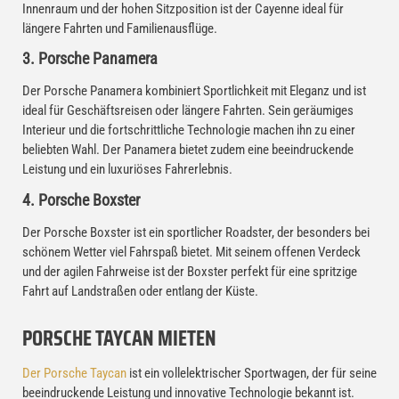
Innenraum und der hohen Sitzposition ist der Cayenne ideal für
längere Fahrten und Familienausflüge.
3. Porsche Panamera
Der Porsche Panamera kombiniert Sportlichkeit mit Eleganz und ist
ideal für Geschäftsreisen oder längere Fahrten. Sein geräumiges
Interieur und die fortschrittliche Technologie machen ihn zu einer
beliebten Wahl. Der Panamera bietet zudem eine beeindruckende
Leistung und ein luxuriöses Fahrerlebnis.
4. Porsche Boxster
Der Porsche Boxster ist ein sportlicher Roadster, der besonders bei
schönem Wetter viel Fahrspaß bietet. Mit seinem offenen Verdeck
und der agilen Fahrweise ist der Boxster perfekt für eine spritzige
Fahrt auf Landstraßen oder entlang der Küste.
PORSCHE TAYCAN MIETEN
Der Porsche Taycan
ist ein vollelektrischer Sportwagen, der für seine
beeindruckende Leistung und innovative Technologie bekannt ist.