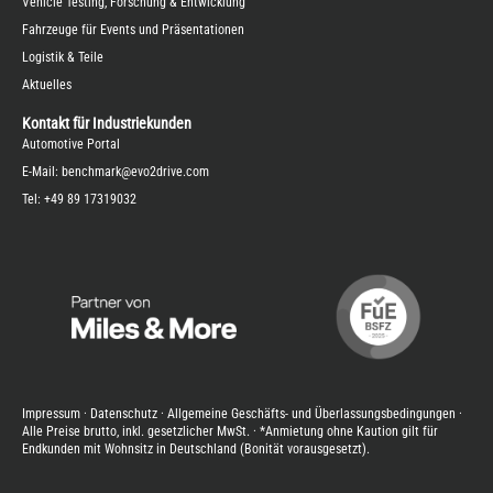
Vehicle Testing, Forschung & Entwicklung
Fahrzeuge für Events und Präsentationen
Logistik & Teile
Aktuelles
Kontakt für Industriekunden
Automotive Portal
E-Mail:
benchmark@evo2drive.com
Tel:
+49 89 17319032
Impressum
·
Datenschutz
·
Allgemeine Geschäfts- und Überlassungsbedingungen
·
Alle Preise brutto, inkl. gesetzlicher MwSt. · *Anmietung ohne Kaution gilt für
Endkunden mit Wohnsitz in Deutschland (Bonität vorausgesetzt).