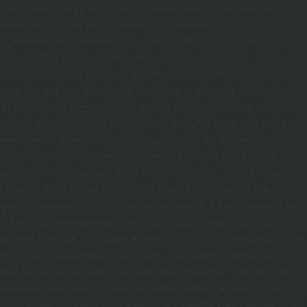
Autofahrer begeistern wird. Zudem bietet der Macan
Electric eine hervorragende Straßenlage und ein
dynamisches Fahrverhalten, das typisch für Porsche ist.
Die präzise Lenkung und das adaptive Fahrwerk sorgen
dafür, dass jede Fahrt zu einem echten Vergnügen wird,
egal ob auf der Autobahn oder auf kurvigen Landstraßen.
3. Luxus und Komfort: Der Innenraum des Macan Electric
ist mit hochwertigen Materialien ausgestattet und bietet
modernste Technologie, die jede Fahrt zu einem
Vergnügen macht. Von bequemen Ledersitzen bis hin zu
einem hochmodernen Infotainmentsystem – der Macan
Electric lässt keine Wünsche offen. Zudem sorgt die
geräuscharme Fahrt für ein entspanntes Fahrerlebnis. Die
Sitze sind ergonomisch gestaltet und bieten auch auf
langen Fahrten höchsten Komfort. Das Infotainmentsystem
ist intuitiv bedienbar und bietet zahlreiche Funktionen, die
das Fahrerlebnis noch angenehmer machen. Vorteile des
Mietens Das Mieten eines Porsche Macan Electric bietet
zahlreiche Vorteile: Flexibilität: Du kannst das Fahrzeug für