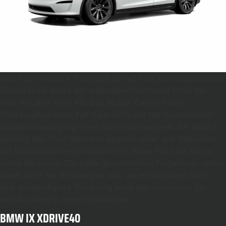
Miete das Model X Plaid und genieße die Extravaganz und
Souveränität eines der außergewöhnlichsten SUVs der
Welt mit über 1000 PS. Das Model X vereint das
Platzangebot eines Full-Size-SUVs mit der Sportlichkeit
und Beschleunigung eines Supersportwagens. Bei Bedarf
sprintet das Plaid Modell in deutlich unter drei Sekunden
auf Landstraßentempo und bietet dabei Platz für bis zu
sechs Personen. Die außergewöhnlichen Flügeltüren sehen
dabei nicht nur extravagant aus, sie ermöglichen durch
eine ausgeklügelte Steuerung auch den bequemen Ein-
und Ausstieg in engen Parklücken.
BMW IX XDRIVE40