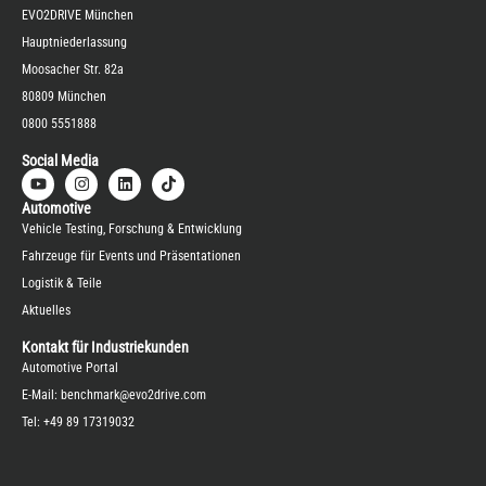
EVO2DRIVE München
Hauptniederlassung
Moosacher Str. 82a
80809 München
0800 5551888
Social Media
Automotive
Vehicle Testing, Forschung & Entwicklung
Fahrzeuge für Events und Präsentationen
Logistik & Teile
Aktuelles
Kontakt für Industriekunden
Automotive Portal
E-Mail:
benchmark@evo2drive.com
Tel:
+49 89 17319032