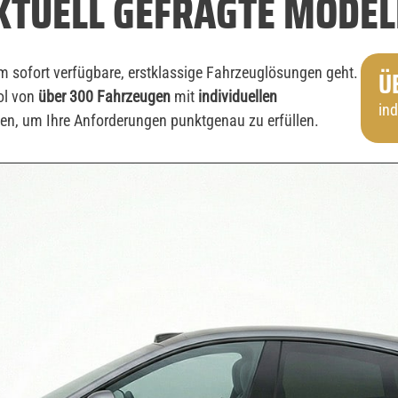
KTUELL GEFRAGTE MODEL
 um sofort verfügbare, erstklassige Fahrzeuglösungen geht.
Ü
ol von
über 300 Fahrzeugen
mit
individuellen
in
ehen, um Ihre Anforderungen punktgenau zu erfüllen.