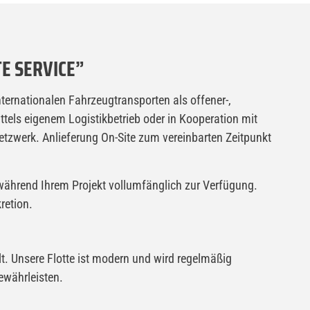
TE SERVICE”
ernationalen Fahrzeugtransporten als offener-,
ttels eigenem Logistikbetrieb oder in Kooperation mit
tzwerk. Anlieferung On-Site zum vereinbarten Zeitpunkt
r während Ihrem Projekt vollumfänglich zur Verfügung.
retion.
t. Unsere Flotte ist modern und wird regelmäßig
ewährleisten.