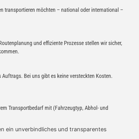
en transportieren möchten – national oder international –
outenplanung und effiziente Prozesse stellen wir sicher,
ankommen.
s Auftrags. Bei uns gibt es keine versteckten Kosten.
hrem Transportbedarf mit (Fahrzeugtyp, Abhol- und
en ein unverbindliches und transparentes