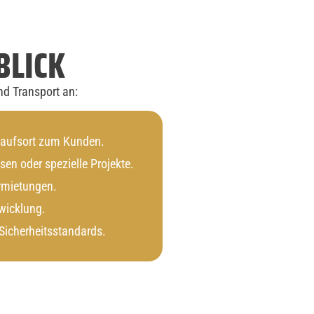
BLICK
nd Transport an:
kaufsort zum Kunden.
en oder spezielle Projekte.
rmietungen.
wicklung.
Sicherheitsstandards.