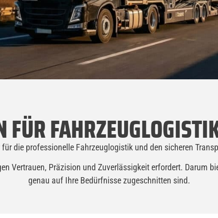
N FÜR FAHRZEUGLOGISTI
r für die professionelle Fahrzeuglogistik und den sicheren Transp
gen Vertrauen, Präzision und Zuverlässigkeit erfordert. Darum b
genau auf Ihre Bedürfnisse zugeschnitten sind.