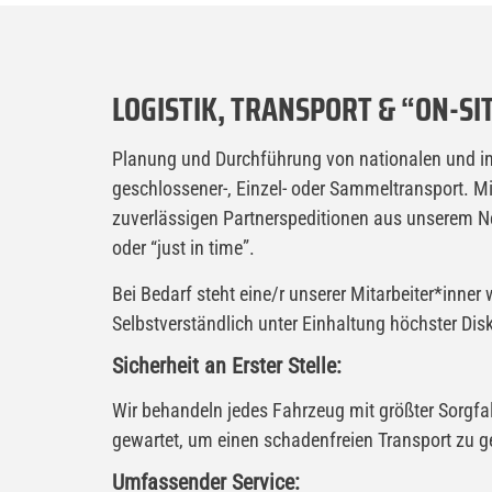
LOGISTIK, TRANSPORT & “ON-SI
Planung und Durchführung von nationalen und int
geschlossener-, Einzel- oder Sammeltransport. Mi
zuverlässigen Partnerspeditionen aus unserem Ne
oder “just in time”.
Bei Bedarf steht eine/r unserer Mitarbeiter*inne
Selbstverständlich unter Einhaltung höchster Disk
Sicherheit an Erster Stelle:
Wir behandeln jedes Fahrzeug mit größter Sorgfal
gewartet, um einen schadenfreien Transport zu g
Umfassender Service: