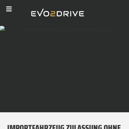
IMPORTFAHRZEUG ZULASSUNG OHNE