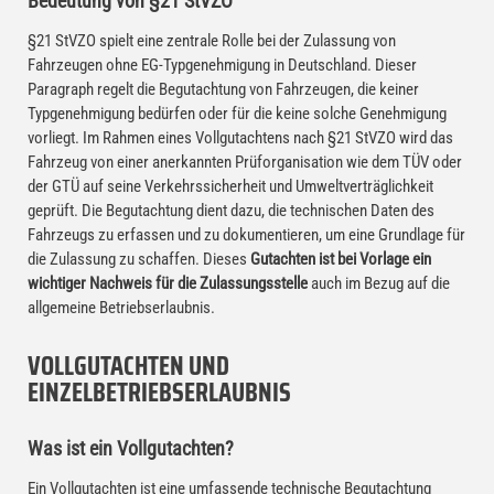
Bedeutung von §21 StVZO
§21 StVZO spielt eine zentrale Rolle bei der Zulassung von
Fahrzeugen ohne EG-Typgenehmigung in Deutschland. Dieser
Paragraph regelt die Begutachtung von Fahrzeugen, die keiner
Typgenehmigung bedürfen oder für die keine solche Genehmigung
vorliegt. Im Rahmen eines Vollgutachtens nach §21 StVZO wird das
Fahrzeug von einer anerkannten Prüforganisation wie dem TÜV oder
der GTÜ auf seine Verkehrssicherheit und Umweltverträglichkeit
geprüft. Die Begutachtung dient dazu, die technischen Daten des
Fahrzeugs zu erfassen und zu dokumentieren, um eine Grundlage für
die Zulassung zu schaffen. Dieses
Gutachten ist bei Vorlage ein
wichtiger Nachweis für die Zulassungsstelle
auch im Bezug auf die
allgemeine Betriebserlaubnis.
VOLLGUTACHTEN UND
EINZELBETRIEBSERLAUBNIS
Was ist ein Vollgutachten?
Ein Vollgutachten ist eine umfassende technische Begutachtung