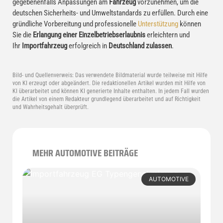
gegebenenfalls Anpassungen am
Fahrzeug
vorzunehmen, um die
deutschen Sicherheits- und Umweltstandards zu erfüllen. Durch eine
gründliche Vorbereitung und professionelle
Unterstützung
können
Sie die
Erlangung einer Einzelbetriebserlaubnis
erleichtern und
Ihr
Importfahrzeug
erfolgreich in
Deutschland zulassen
.
Bild- und Quellenverweis:
Das verwendete Bildmaterial wurde teilweise mit Hilfe
von KI erzeugt oder abgeändert. Die redaktionellen Artikel wurden mit Hilfe von
KI überarbeitet und können KI generierte Inhalte enthalten. In jedem Fall wurden
die Artikel von einem Redakteur grundlegend überarbeitet und auf Richtigkeit
und Wahrheitsgehalt überprüft.
MEHR AUTOMOTIVE BEITRÄGE
AUTOMOTIVE