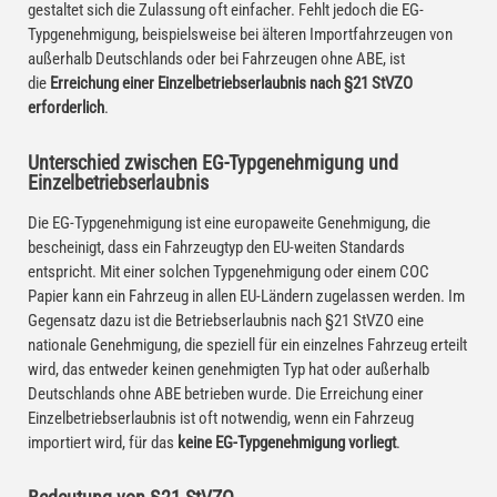
gestaltet sich die Zulassung oft einfacher. Fehlt jedoch die EG-
Typgenehmigung, beispielsweise bei älteren Importfahrzeugen von
außerhalb Deutschlands oder bei Fahrzeugen ohne ABE, ist
die
Erreichung einer Einzelbetriebserlaubnis nach §21 StVZO
erforderlich
.
Unterschied zwischen EG-Typgenehmigung und
Einzelbetriebserlaubnis
Die EG-Typgenehmigung ist eine europaweite Genehmigung, die
bescheinigt, dass ein Fahrzeugtyp den EU-weiten Standards
entspricht. Mit einer solchen Typgenehmigung oder einem COC
Papier kann ein Fahrzeug in allen EU-Ländern zugelassen werden. Im
Gegensatz dazu ist die Betriebserlaubnis nach §21 StVZO eine
nationale Genehmigung, die speziell für ein einzelnes Fahrzeug erteilt
wird, das entweder keinen genehmigten Typ hat oder außerhalb
Deutschlands ohne ABE betrieben wurde. Die Erreichung einer
Einzelbetriebserlaubnis ist oft notwendig, wenn ein Fahrzeug
importiert wird, für das
keine EG-Typgenehmigung vorliegt
.