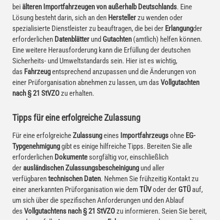
bei
älteren Importfahrzeugen von außerhalb Deutschlands
. Eine
Lösung besteht darin, sich an den
Hersteller
zu wenden oder
spezialisierte Dienstleister zu beauftragen, die bei der
Erlangung
der
erforderlichen
Datenblätter
und
Gutachten
(amtlich) helfen können.
Eine weitere Herausforderung kann die Erfüllung der deutschen
Sicherheits- und Umweltstandards sein. Hier ist es wichtig,
das
Fahrzeug
entsprechend anzupassen und die Änderungen von
einer Prüforganisation abnehmen zu lassen, um das
Vollgutachten
nach § 21 StVZO
zu erhalten.
Tipps für eine erfolgreiche Zulassung
Für eine erfolgreiche
Zulassung
eines
Importfahrzeugs
ohne
EG-
Typgenehmigung
gibt es einige hilfreiche Tipps. Bereiten Sie alle
erforderlichen
Dokumente
sorgfältig vor, einschließlich
der
ausländischen Zulassungsbescheinigung
und aller
verfügbaren
technischen Daten
. Nehmen Sie frühzeitig Kontakt zu
einer anerkannten Prüforganisation wie dem
TÜV
oder der
GTÜ
auf,
um sich über die spezifischen Anforderungen und den Ablauf
des
Vollgutachtens nach § 21 StVZO
zu informieren. Seien Sie bereit,