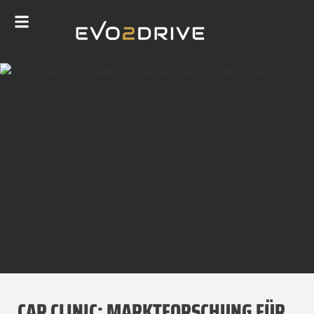
CAR CLINIC: MARKTFORSCHUNG FÜR