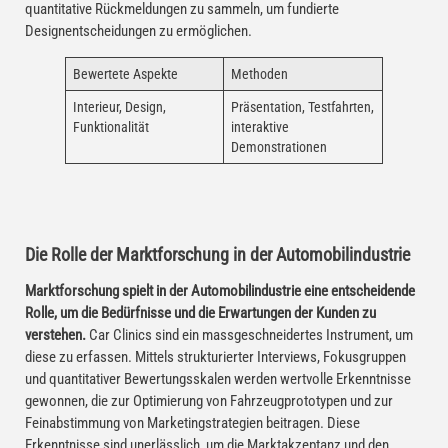
quantitative Rückmeldungen zu sammeln, um fundierte
Designentscheidungen zu ermöglichen.
Bewertete Aspekte
Methoden
Interieur, Design,
Präsentation, Testfahrten,
Funktionalität
interaktive
Demonstrationen
Die Rolle der Marktforschung in der Automobilindustrie
Marktforschung spielt in der Automobilindustrie eine entscheidende
Rolle, um die Bedürfnisse und die Erwartungen der Kunden zu
verstehen.
Car Clinics sind ein massgeschneidertes Instrument, um
diese zu erfassen. Mittels strukturierter Interviews, Fokusgruppen
und quantitativer Bewertungsskalen werden wertvolle Erkenntnisse
gewonnen, die zur Optimierung von Fahrzeugprototypen und zur
Feinabstimmung von Marketingstrategien beitragen. Diese
Erkenntnisse sind unerlässlich, um die Marktakzeptanz und den