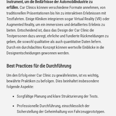
Instrument, um die Bedürfnisse der Automobilindustrie zu
erfüllen.
Car Clinics können verschiedene Formate annehmen, von
traditionellen Präsentationen bis hin zu interaktiven Erlebnissen mit
Testfahrten. Einige Kliniken integrieren sogar Virtual Reality (VR) oder
Augmented Reality, um ein immersives und detailliertes Erlebnis zu
bieten. Entscheidend ist, dass das Design der Car Clinic die
Testpersonen dazu anregt, ehrliche und fundierte Rückmeldungen zu
geben, die sowohl qualitative als auch quantitative Daten liefern.
Durch ein durchdachtes Konzept können wertvolle Einblicke in die
Designentscheidungen gewonnen werden.
Best Practices für die Durchführung
Um den Erfolg einer Car Clinic zu gewährleisten, ist es wichtig,
bewährte Praktiken zu befolgen. Dies beinhaltet insbesondere
folgende Aspekte:
Sorgfältige Planung und klare Strukturierung der Tests.
Professionelle Durchführung, einschliesslich der
Sicherstellung der Geheimhaltung von Fahrzeugprototypen.