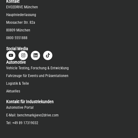
Kontakt
EVO2DRIVE München
Hauptniederlassung
Moosacher Str. 82a
80809 München
0800 5551888
Social Media
Automotive
Vehicle Testing, Forschung & Entwicklung
Fahrzeuge für Events und Präsentationen
Logistik & Teile
Aktuelles
Kontakt für Industriekunden
Automotive Portal
E-Mail:
benchmark@evo2drive.com
Tel:
+49 89 17319032