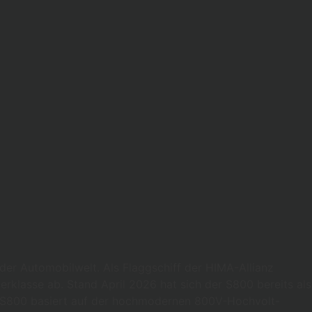
er Automobilwelt. Als Flaggschiff der HIMA-Allianz
berklasse ab. Stand April 2026 hat sich der S800 bereits als
o S800 basiert auf der hochmodernen 800V-Hochvolt-