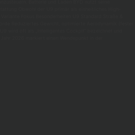
 anzusteuern. Batterie und Laden BYD nutzt seine
stattung Obwohl der U9 primär als einheitliches High-
n: Variante Fokus Besonderheiten U9 Standard Straße &
ekorde Reduziertes Gewicht, optimierte Aerodynamik (fester
U9 wird oft als „Intelligentes Cockpit“ bezeichnet und
 Jahr 2026 markiert einen Wendepunkt in der