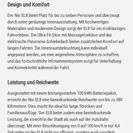
Design und Komfort
Der Nio EL8 bietet Platz für bis zu sieben Personen und überzeugt
durch seine geräumige Innenausstattung. Mit hochwertigen
Materialien und modernem Design sorgt der EL8 für ein erstklassiges
Fahrerlebnis. Die Ultra-Fit-Sitze mit Massagefunktion und das
elektrische Panorama-Schiebedach bieten zusätzlichen Komfort auf
langen Fahrten. Die Innenraumbeleuchtung kann individuell
angepasst werden, um eine angenehme Atmosphäre zu schaffen,
und das fortschrittliche Infotainmentsystem sorgt für Unterhaltung
und Konnektivität während der Fahrt.
Leistung und Reichweite
Ausgestattet mit einem leistungsstarken 100 kWh-Batteriepaket,
erreicht der Nio EL8 eine beeindruckende Reichweite von bis zu 580
Kilometern. Dies macht ihn ideal für lange Strecken und
Familienausflüge. Der EL8 bietet zudem eine beeindruckende
Leistung, die sowohl in der Stadt als auch auf der Autobahn
überzeugt. Mit einer Beschleunigung von 0 auf 100 km/h in nur 4,4
Sekunden ist der EL8 nicht nur effizient, sondern auch sportlich