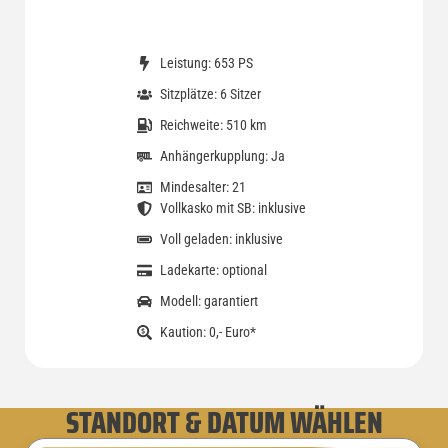
Leistung: 653 PS
Sitzplätze: 6 Sitzer
Reichweite: 510 km
Anhängerkupplung: Ja
Mindesalter: 21
Vollkasko mit SB: inklusive
Voll geladen: inklusive
Ladekarte: optional
Modell: garantiert
Kaution: 0,- Euro*
STANDORT & DATUM WÄHLEN