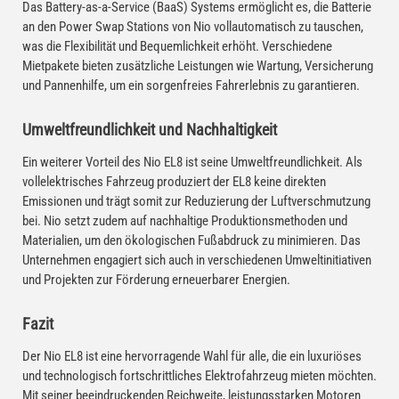
Das Battery-as-a-Service (BaaS) Systems ermöglicht es, die Batterie
an den Power Swap Stations von Nio vollautomatisch zu tauschen,
was die Flexibilität und Bequemlichkeit erhöht. Verschiedene
Mietpakete bieten zusätzliche Leistungen wie Wartung, Versicherung
und Pannenhilfe, um ein sorgenfreies Fahrerlebnis zu garantieren.
Umweltfreundlichkeit und Nachhaltigkeit
Ein weiterer Vorteil des Nio EL8 ist seine Umweltfreundlichkeit. Als
vollelektrisches Fahrzeug produziert der EL8 keine direkten
Emissionen und trägt somit zur Reduzierung der Luftverschmutzung
bei. Nio setzt zudem auf nachhaltige Produktionsmethoden und
Materialien, um den ökologischen Fußabdruck zu minimieren. Das
Unternehmen engagiert sich auch in verschiedenen Umweltinitiativen
und Projekten zur Förderung erneuerbarer Energien.
Fazit
Der Nio EL8 ist eine hervorragende Wahl für alle, die ein luxuriöses
und technologisch fortschrittliches Elektrofahrzeug mieten möchten.
Mit seiner beeindruckenden Reichweite, leistungsstarken Motoren