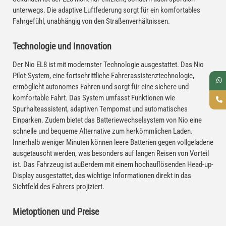
unterwegs. Die adaptive Luftfederung sorgt für ein komfortables
Fahrgefühl, unabhängig von den Straßenverhältnissen.
Technologie und Innovation
Der Nio EL8 ist mit modernster Technologie ausgestattet. Das Nio
Pilot-System, eine fortschrittliche Fahrerassistenztechnologie,
ermöglicht autonomes Fahren und sorgt für eine sichere und
komfortable Fahrt. Das System umfasst Funktionen wie
Spurhalteassistent, adaptiven Tempomat und automatisches
Einparken. Zudem bietet das Batteriewechselsystem von Nio eine
schnelle und bequeme Alternative zum herkömmlichen Laden.
Innerhalb weniger Minuten können leere Batterien gegen vollgeladene
ausgetauscht werden, was besonders auf langen Reisen von Vorteil
ist. Das Fahrzeug ist außerdem mit einem hochauflösenden Head-up-
Display ausgestattet, das wichtige Informationen direkt in das
Sichtfeld des Fahrers projiziert.
Mietoptionen und Preise