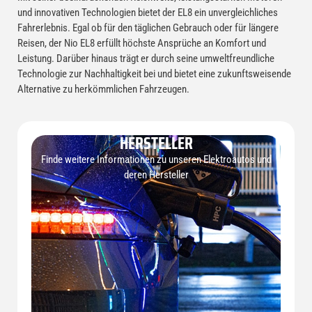
und innovativen Technologien bietet der EL8 ein unvergleichliches
Fahrerlebnis. Egal ob für den täglichen Gebrauch oder für längere
Reisen, der Nio EL8 erfüllt höchste Ansprüche an Komfort und
Leistung. Darüber hinaus trägt er durch seine umweltfreundliche
Technologie zur Nachhaltigkeit bei und bietet eine zukunftsweisende
Alternative zu herkömmlichen Fahrzeugen.
HERSTELLER
Finde weitere Informationen zu unseren Elektroautos und
deren Hersteller