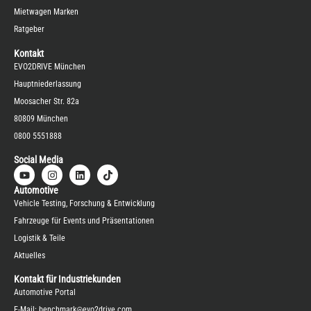
Mietwagen Marken
Ratgeber
Kontakt
EVO2DRIVE München
Hauptniederlassung
Moosacher Str. 82a
80809 München
0800 5551888
Social Media
Automotive
Vehicle Testing, Forschung & Entwicklung
Fahrzeuge für Events und Präsentationen
Logistik & Teile
Aktuelles
Kontakt für Industriekunden
Automotive Portal
E-Mail:
benchmark@evo2drive.com