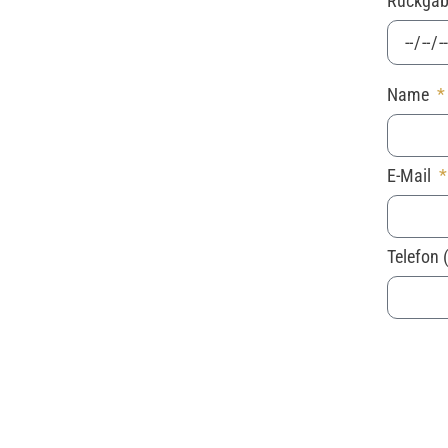
Rückga
Name
E-Mail
Telefon 