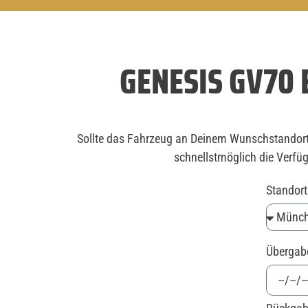
GENESIS GV70
Sollte das Fahrzeug an Deinem Wunschstandort 
schnellstmöglich die Verfüg
Standor
Überga