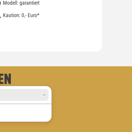
Modell: garantiert
Kaution: 0,- Euro*
EN