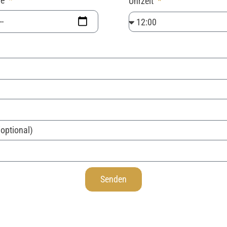
be
Uhrzeit
(optional)
Senden