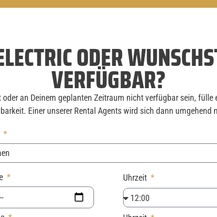
 ELECTRIC ODER WUNSCHS
VERFÜGBAR?
oder an Deinem geplanten Zeitraum nicht verfügbar sein, fülle 
barkeit. Einer unserer Rental Agents wird sich dann umgehend m
t
be
Uhrzeit