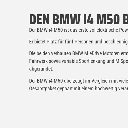
DEN BMW I4 M50 B
Der BMW i4 M50 ist das erste vollelektrische P
Er bietet Platz für fünf Personen und beschleuni
Die beiden verbauten BMW M eDrive Motoren ermög
Fahrwerk sowie variable Sportlenkung und M Spo
abgerundet.
Der BMW i4 M50 überzeugt im Vergleich mit viele
Gesamtpaket gepaart mit einem hochwertig verarb