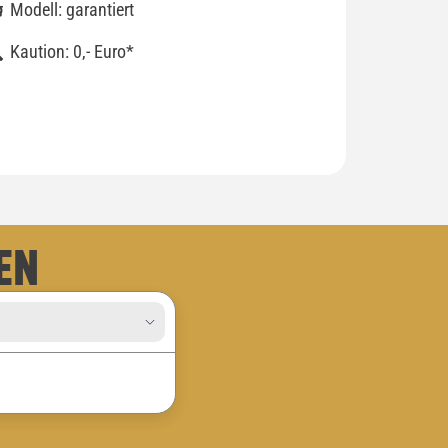
Modell: garantiert
Kaution: 0,- Euro*
EN