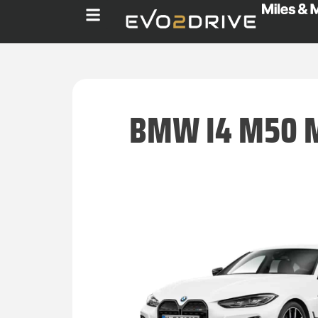
BMW I4 M50 