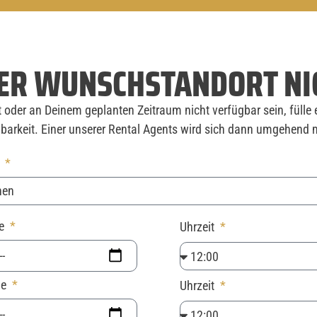
ER WUNSCHSTANDORT NI
oder an Deinem geplanten Zeitraum nicht verfügbar sein, fülle 
barkeit. Einer unserer Rental Agents wird sich dann umgehend m
t
be
Uhrzeit
be
Uhrzeit