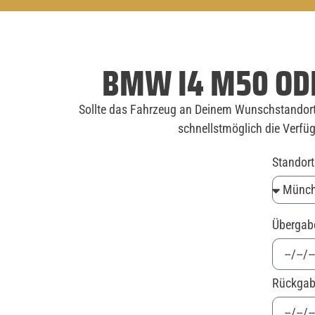
BMW I4 M50 OD
Sollte das Fahrzeug an Deinem Wunschstandort 
schnellstmöglich die Verfüg
Standor
Überga
Rückga